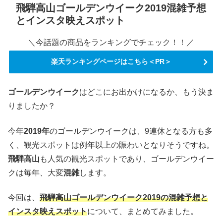
飛騨高山ゴールデンウイーク2019混雑予想
とインスタ映えスポット
＼今話題の商品をランキングでチェック！！／
楽天ランキングページはこちら＜PR＞
ゴールデンウイーク
はどこにお出かけになるか、もう決ま
りましたか？
今年
2019年
のゴールデンウイークは、9連休となる方も多
く、観光スポットは例年以上の賑わいとなりそうですね。
飛騨高山
も人気の観光スポットであり、ゴールデンウイー
クは毎年、大変
混雑
します。
今回は、
飛騨高山ゴールデンウイーク2019の混雑予想と
インスタ映えスポット
について、まとめてみました。