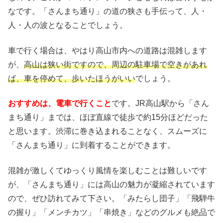
なです。「さんまち通り」の道の狭さも手伝って、人・
人・人の波となることでしょう。
車で行く場合は、やはり高山市内への道路は混雑します
が、
高山は狭い街ですので、周辺の駐車場で空きがあれ
ば、車を停めて、歩いたほうがいい
でしょう。
おすすめは、電車で行くこと
です。JR高山駅から「さん
まち通り」までは、ほぼ直線で徒歩で約15分ほどだった
と思います。渋滞に巻き込まれることなく、スムーズに
「さんまち通り」に到着することができます。
混雑が激しくてゆっくり風情を楽しむことは難しいです
が、「さんまち通り」には高山の魅力が凝縮されています
ので、ぜひ訪れてみて下さい。「みたらし団子」「飛騨牛
の握り」「メンチカツ」「串焼き」などのグルメも絶品で