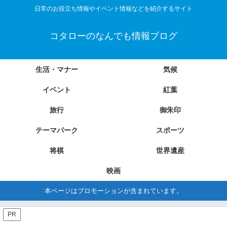
日常のお役立ち情報やイベント情報などを紹介するサイト
コタローのなんでも情報ブログ
生活・マナー
気候
イベント
紅葉
旅行
御朱印
テーマパーク
スポーツ
将棋
世界遺産
映画
本ページはプロモーションが含まれています。
PR