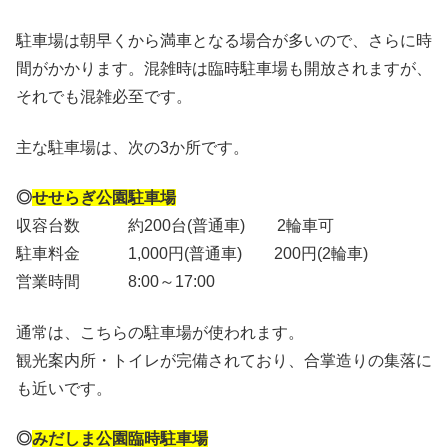
駐車場は朝早くから満車となる場合が多いので、さらに時
間がかかります。混雑時は臨時駐車場も開放されますが、
それでも混雑必至です。
主な駐車場は、次の3か所です。
◎
せせらぎ公園駐車場
収容台数 約200台(普通車) 2輪車可
駐車料金 1,000円(普通車) 200円(2輪車)
営業時間 8:00～17:00
通常は、こちらの駐車場が使われます。
観光案内所・トイレが完備されており、合掌造りの集落に
も近いです。
◎
みだしま公園臨時駐車場