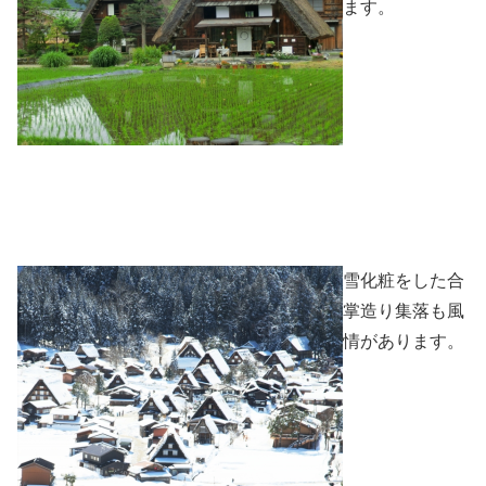
ます。
雪化粧をした合
掌造り集落も風
情があります。