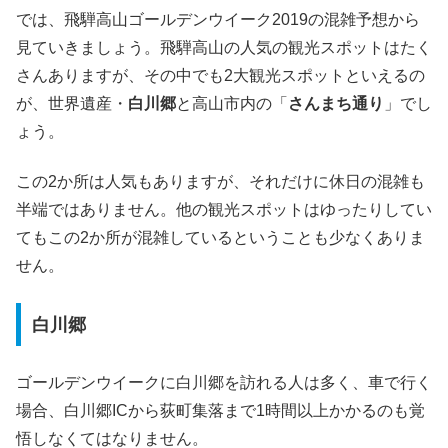
では、飛騨高山ゴールデンウイーク2019の混雑予想から
見ていきましょう。飛騨高山の人気の観光スポットはたく
さんありますが、その中でも2大観光スポットといえるの
が、世界遺産・
白川郷
と高山市内の「
さんまち通り
」でし
ょう。
この2か所は人気もありますが、それだけに休日の混雑も
半端ではありません。他の観光スポットはゆったりしてい
てもこの2か所が混雑しているということも少なくありま
せん。
白川郷
ゴールデンウイークに白川郷を訪れる人は多く、車で行く
場合、白川郷ICから荻町集落まで1時間以上かかるのも覚
悟しなくてはなりません。