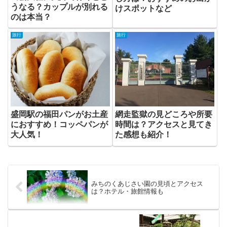
うなる？カップルが別れる
けスポットなど
のは本当？
旅行
旅行
盛岡駅の福田パンがお土産
網走監獄の見どころや所要
におすすめ！コッペパンが
時間は？アクセスと見てき
大人気！
た感想も紹介！
みちのくあじさい園の見頃とアクセス
は？ホテル・旅館情報も