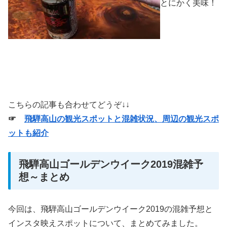
とにかく美味！
こちらの記事も合わせてどうぞ↓↓
☞
飛騨高山の観光スポットと混雑状況、周辺の観光スポ
ットも紹介
飛騨高山ゴールデンウイーク2019混雑予
想～まとめ
今回は、飛騨高山ゴールデンウイーク2019の混雑予想と
インスタ映えスポットについて、まとめてみました。