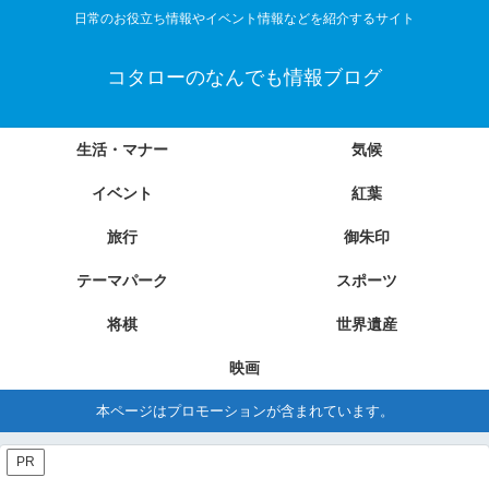
日常のお役立ち情報やイベント情報などを紹介するサイト
コタローのなんでも情報ブログ
生活・マナー
気候
イベント
紅葉
旅行
御朱印
テーマパーク
スポーツ
将棋
世界遺産
映画
本ページはプロモーションが含まれています。
PR