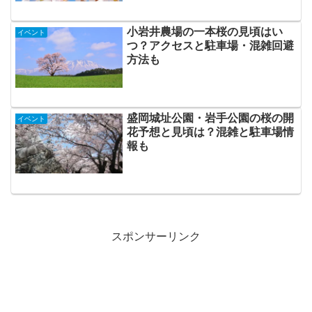
小岩井農場の一本桜の見頃はい
イベント
つ？アクセスと駐車場・混雑回避
方法も
盛岡城址公園・岩手公園の桜の開
イベント
花予想と見頃は？混雑と駐車場情
報も
スポンサーリンク