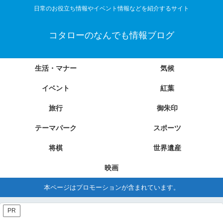
日常のお役立ち情報やイベント情報などを紹介するサイト
コタローのなんでも情報ブログ
生活・マナー
気候
イベント
紅葉
旅行
御朱印
テーマパーク
スポーツ
将棋
世界遺産
映画
本ページはプロモーションが含まれています。
PR