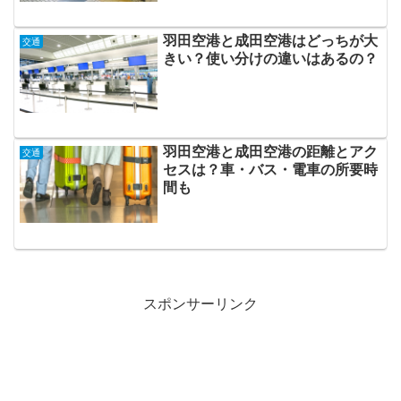
羽田空港と成田空港はどっちが大
交通
きい？使い分けの違いはあるの？
羽田空港と成田空港の距離とアク
交通
セスは？車・バス・電車の所要時
間も
スポンサーリンク