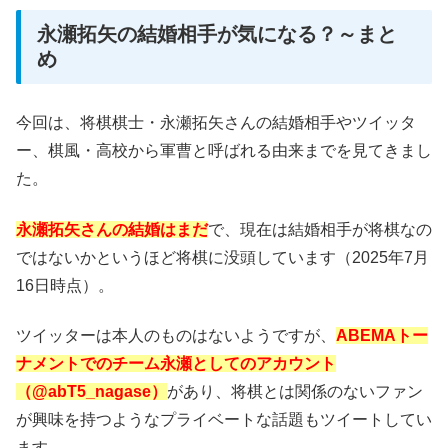
永瀬拓矢の結婚相手が気になる？～まと
め
今回は、将棋棋士・永瀬拓矢さんの結婚相手やツイッタ
ー、棋風・高校から軍曹と呼ばれる由来までを見てきまし
た。
永瀬拓矢さんの結婚はまだ
で、現在は結婚相手が将棋なの
ではないかというほど将棋に没頭しています（2025年7月
16日時点）。
ツイッターは本人のものはないようですが、
ABEMAトー
ナメントでのチーム永瀬としてのアカウント
（@abT5_nagase）
があり、将棋とは関係のないファン
が興味を持つようなプライベートな話題もツイートしてい
ます。