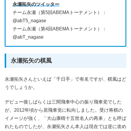
永瀬拓矢のツイッター
チーム永瀬（第5回ABEMAトーナメント）：
@abT5_nagase
チーム永瀬（第4回ABEMAトーナメント）：
@abT_nagase
永瀬拓矢の棋風
永瀬拓矢さんといえば「千日手」で有名ですが、棋風はど
うでしょうか。
デビュー後しばらくは三間飛車中心の振り飛車党でした
が、2012年頃から居飛車党に転向しました。受け将棋の
イメージが強く、「大山康晴十五世名人の再来」とも呼ば
れたものでしたが、永瀬拓矢さん本人は現在では逆に攻め