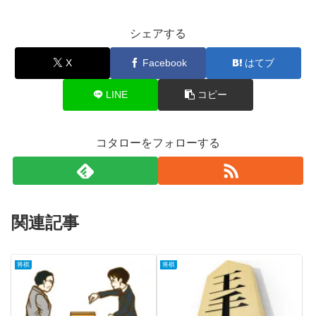
シェアする
X
Facebook
はてブ
LINE
コピー
コタローをフォローする
関連記事
将棋
将棋