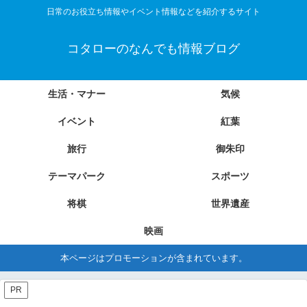
日常のお役立ち情報やイベント情報などを紹介するサイト
コタローのなんでも情報ブログ
生活・マナー
気候
イベント
紅葉
旅行
御朱印
テーマパーク
スポーツ
将棋
世界遺産
映画
本ページはプロモーションが含まれています。
PR