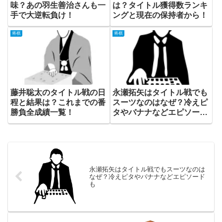
味？あの羽生善治さんも一
は？タイトル獲得数ランキ
手で大逆転負け！
ングと現在の保持者から！
将棋
将棋
藤井聡太のタイトル戦の日
永瀬拓矢はタイトル戦でも
程と結果は？これまでの番
スーツなのはなぜ？冷えピ
勝負全成績一覧！
タやバナナなどエピソード
も
永瀬拓矢はタイトル戦でもスーツなのは
なぜ？冷えピタやバナナなどエピソード
も