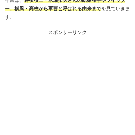
今回は、
将棋棋士・永瀬拓矢さんの結婚相手やツイッタ
ー、棋風・高校から軍曹と呼ばれる由来まで
を見ていきま
す。
スポンサーリンク