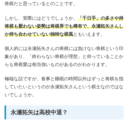
将棋だと思っているとのことです。
しかし、実際にはどうでしょうか、
「千日手」の多さや持
将棋も厭わない姿勢は将棋界でも稀有で、永瀬拓矢さんし
か持ち合わせていない独特な棋風
ともいえます。
個人的には永瀬拓矢さんの将棋には負けない将棋という印
象があり、「終わらない将棋が理想」と仰っていることか
らも将棋愛は相当強いものがあるのがわかります。
極端な話ですが、食事と睡眠の時間以外はずっと将棋を指
していたいというのが永瀬拓矢さんという棋士なのではな
いでしょうか。
永瀬拓矢は高校中退？