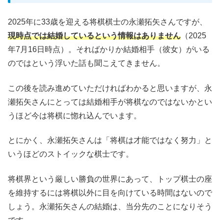
2025年に33歳を迎える将棋棋士の永瀬拓矢さんですが、
現時点では結婚しているという情報はありません
（2025
年7月16日時点）。そればかりか結婚相手（彼女）がいる
のではという浮いた話も聞こえてきません。
この後を読み進めていただければわかると思いますが、永
瀬拓矢さんにとっては結婚相手が将棋なのではないかとい
うほど今は将棋に惚れ込んでいます。
とにかく、永瀬拓矢さんは「将棋は才能ではなく努力」と
いうほどのストイックな棋士です。
将棋界という厳しい勝負の世界にあって、トップ棋士の座
を維持するには将棋以外に目を向けている時間はないので
しょう。永瀬拓矢さんの結婚は、当分先のことになりそう