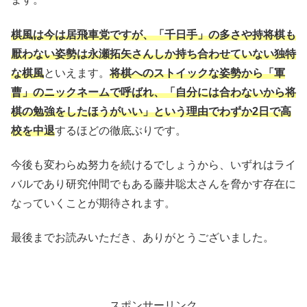
棋風は今は居飛車党ですが、「千日手」の多さや持将棋も
厭わない姿勢は永瀬拓矢さんしか持ち合わせていない独特
な棋風
といえます。
将棋へのストイックな姿勢から「軍
曹」のニックネームで呼ばれ、「自分には合わないから将
棋の勉強をしたほうがいい」という理由でわずか2日で高
校を中退
するほどの徹底ぶりです。
今後も変わらぬ努力を続けるでしょうから、いずれはライ
バルであり研究仲間でもある藤井聡太さんを脅かす存在に
なっていくことが期待されます。
最後までお読みいただき、ありがとうございました。
スポンサーリンク