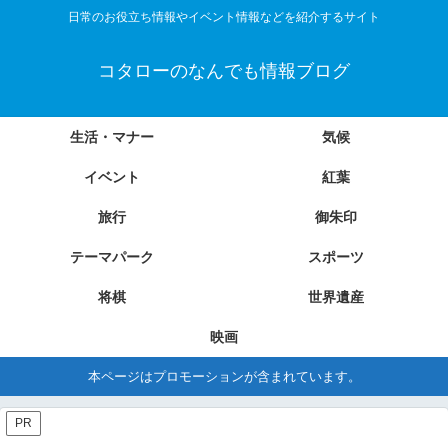
日常のお役立ち情報やイベント情報などを紹介するサイト
コタローのなんでも情報ブログ
生活・マナー
気候
イベント
紅葉
旅行
御朱印
テーマパーク
スポーツ
将棋
世界遺産
映画
本ページはプロモーションが含まれています。
PR