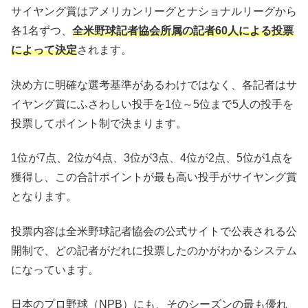
サイヤング賞はアメリカンリーグとナショナルリーグから
各1名ずつ、
全米野球記者協会所属の記者60人による投票
によって決定
されます。
決め方に明確な選考基準があるわけではなく、各記者はサ
イヤング賞にふさわしい投手を1位～5位まで5人の投手を
投票してポイント制で決まります。
1位が7点、2位が4点、3位が3点、4位が2点、5位が1点を
獲得し、この合計ポイントが最も高い投手がサイヤング賞
となります。
投票内容は全米野球記者協会の公式サイトで公表される公
開制で、どの記者がだれに投票したのかがわかるシステム
になっています。
日本のプロ野球（NPB）にも、そのシーズンの最も優れ