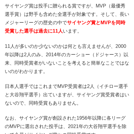
サイヤング賞は投手に贈られる賞ですが、MVP（最優秀
選手賞）は野手も含めた全選手が対象です。そして、長い
メジャーリーグの歴史の中で
サイヤング賞とMVPを同時
受賞した選手は過去に11人
います。
11人が多いのか少ないのかは何とも言えませんが、2000
年以降は2人のみ、2014年のカーショー（ドジャース）以
来、同時受賞者がいないことを考えると簡単なことではな
いのがわかります。
日本人選手ではこれまでMVP受賞者は2人（イチロー選手
と大谷翔平選手）出ていますが、サイヤング賞受賞者はい
ないので、同時受賞もありません。
なお、サイヤング賞が創設された1956年以降に各リーグ
のMVPに選出された投手は、2021年の大谷翔平選手を除