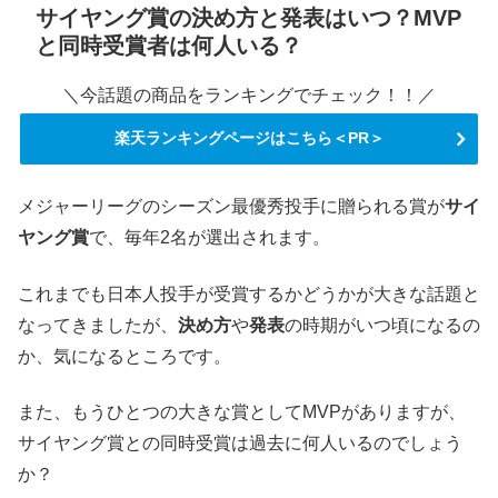
サイヤング賞の決め方と発表はいつ？MVP
と同時受賞者は何人いる？
＼今話題の商品をランキングでチェック！！／
楽天ランキングページはこちら＜PR＞
メジャーリーグのシーズン最優秀投手に贈られる賞が
サイ
ヤング賞
で、毎年2名が選出されます。
これまでも日本人投手が受賞するかどうかが大きな話題と
なってきましたが、
決め方
や
発表
の時期がいつ頃になるの
か、気になるところです。
また、もうひとつの大きな賞としてMVPがありますが、
サイヤング賞との同時受賞は過去に何人いるのでしょう
か？