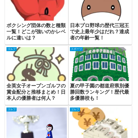
ボクシング団体の数と種類
日本プロ野球の歴代三冠王
一覧！どこが強いのかレベ
で史上最年少はだれ？達成
ルに違いは？
者の年齢一覧！
ゴルフ
スポーツ
全英女子オープンゴルフの
夏の甲子園の都道府県別優
賞金配分と推移まとめ！日
勝回数ランキング！歴代最
本人の優勝者は何人？
多優勝校も！
ゴルフ
ゴルフ