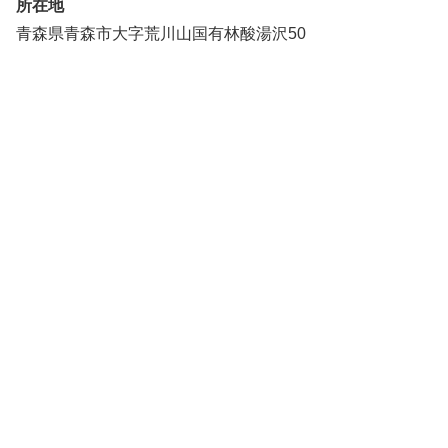
所在地
青森県青森市大字荒川山国有林酸湯沢50