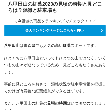
八甲田山の紅葉2023の見頃の時期と見どこ
ろは？混雑と駐車場も
＼今話題の商品をランキングでチェック！！／
楽天ランキングページはこちら＜PR＞
八甲田山
は青森県でも人気の高い
紅葉
スポットです。
ひとくちに八甲田山といってもひとつの山ではなく、いく
つもの山々が連なっているため、見どころもたくさんあり
ます。
事前に見どころをおさえ、混雑状況や駐車場情報を把握し
ておけば有意義な紅葉鑑賞ができるはずです。
また、八甲田山の紅葉の
見頃の時期
はいつ頃なのでしょう