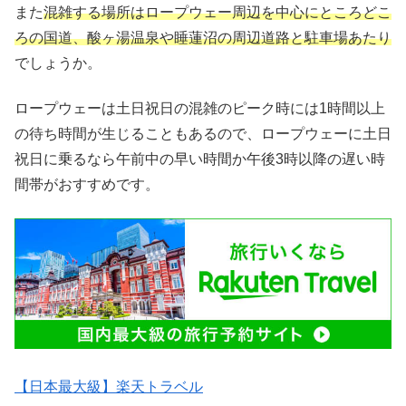
また
混雑する場所はロープウェー周辺を中心にところどこ
ろの国道、酸ヶ湯温泉や睡蓮沼の周辺道路と駐車場あたり
でしょうか。
ロープウェーは土日祝日の混雑のピーク時には1時間以上
の待ち時間が生じることもあるので、ロープウェーに土日
祝日に乗るなら午前中の早い時間か午後3時以降の遅い時
間帯がおすすめです。
【日本最大級】楽天トラベル