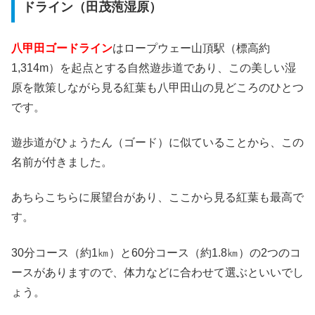
ドライン（田茂萢湿原）
八甲田ゴードライン
はロープウェー山頂駅（標高約
1,314m）を起点とする自然遊歩道であり、この美しい湿
原を散策しながら見る紅葉も八甲田山の見どころのひとつ
です。
遊歩道がひょうたん（ゴード）に似ていることから、この
名前が付きました。
あちらこちらに展望台があり、ここから見る紅葉も最高で
す。
30分コース（約1㎞）と60分コース（約1.8㎞）の2つのコ
ースがありますので、体力などに合わせて選ぶといいでし
ょう。