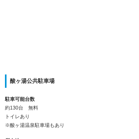
酸ヶ湯公共駐車場
駐車可能台数
約130
台
無料
トイレあり
※酸ヶ湯温泉駐車場もあり