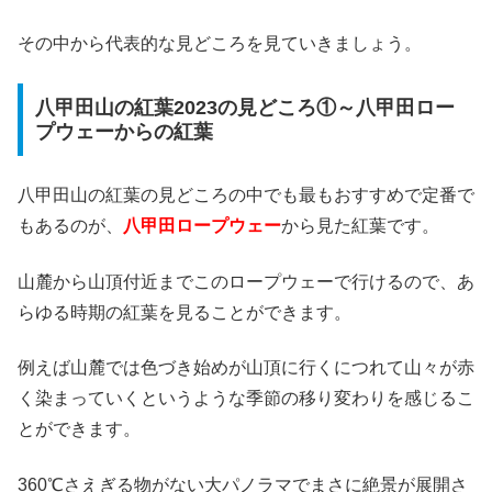
その中から代表的な見どころを見ていきましょう。
八甲田山の紅葉2023の見どころ①～八甲田ロー
プウェーからの紅葉
八甲田山の紅葉の見どころの中でも最もおすすめで定番で
もあるのが、
八甲田ロープウェー
から見た紅葉です。
山麓から山頂付近までこのロープウェーで行けるので、あ
らゆる時期の紅葉を見ることができます。
例えば山麓では色づき始めが山頂に行くにつれて山々が赤
く染まっていくというような季節の移り変わりを感じるこ
とができます。
360℃さえぎる物がない大パノラマでまさに絶景が展開さ