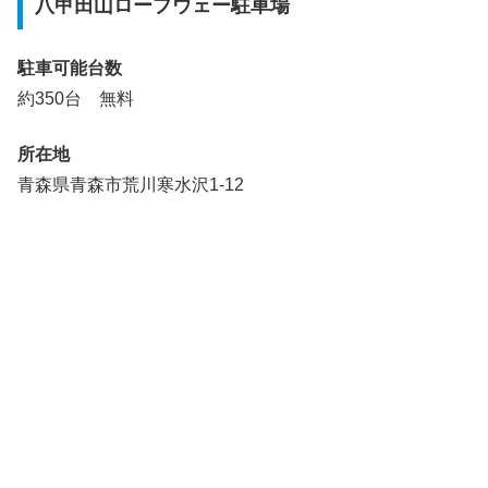
八甲田山ロープウェー駐車場
駐車可能台数
約
350台
無料
所在地
青森県青森市荒川寒水沢1-12