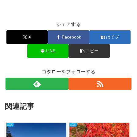
シェアする
X
Facebook
はてブ
LINE
コピー
コタローをフォローする
関連記事
紅葉
紅葉