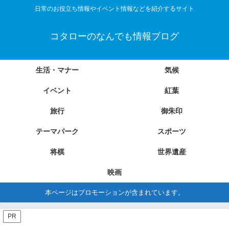
日常のお役立ち情報やイベント情報などを紹介するサイト
コタローのなんでも情報ブログ
生活・マナー
気候
イベント
紅葉
旅行
御朱印
テーマパーク
スポーツ
将棋
世界遺産
映画
本ページはプロモーションが含まれています。
PR