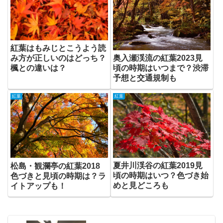
紅葉はもみじとこうよう読
み方が正しいのはどっち？
奥入瀬渓流の紅葉2023見
楓との違いは？
頃の時期はいつまで？渋滞
予想と交通規制も
紅葉
紅葉
夏井川渓谷の紅葉2019見
松島・観瀾亭の紅葉2018
頃の時期はいつ？色づき始
色づきと見頃の時期は？ラ
めと見どころも
イトアップも！