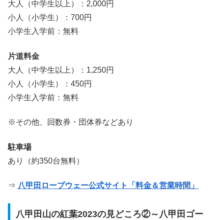
大人（中学生以上）：2,000円
小人（小学生）：700円
小学生入学前：無料
片道料金
大人（中学生以上）：1,250円
小人（小学生）：450円
小学生入学前：無料
※その他、回数券・団体券などあり
駐車場
あり（約350台無料）
⇒
八甲田ロープウェー公式サイト「料金＆営業時間」
八甲田山の紅葉2023の見どころ②～八甲田ゴー