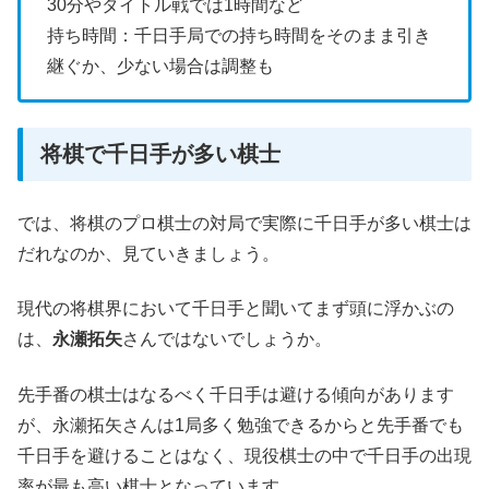
30分やタイトル戦では1時間など
持ち時間：千日手局での持ち時間をそのまま引き
継ぐか、少ない場合は調整も
将棋で千日手が多い棋士
では、将棋のプロ棋士の対局で実際に千日手が多い棋士は
だれなのか、見ていきましょう。
現代の将棋界において千日手と聞いてまず頭に浮かぶの
は、
永瀬拓矢
さんではないでしょうか。
先手番の棋士はなるべく千日手は避ける傾向があります
が、永瀬拓矢さんは1局多く勉強できるからと先手番でも
千日手を避けることはなく、現役棋士の中で千日手の出現
率が最も高い棋士となっています。