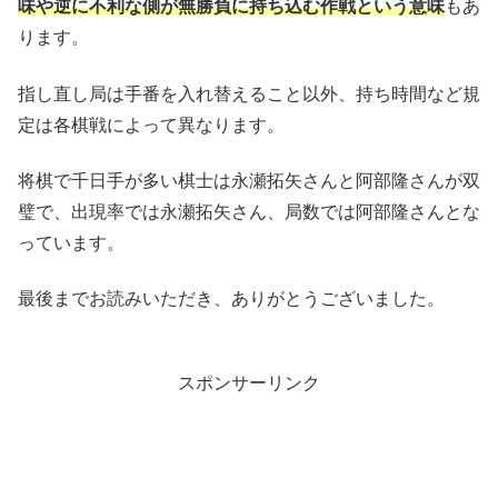
味や逆に不利な側が無勝負に持ち込む作戦という意味
もあ
ります。
指し直し局は手番を入れ替えること以外、持ち時間など規
定は各棋戦によって異なります。
将棋で千日手が多い棋士は永瀬拓矢さんと阿部隆さんが双
璧で、出現率では永瀬拓矢さん、局数では阿部隆さんとな
っています。
最後までお読みいただき、ありがとうございました。
スポンサーリンク