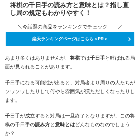
将棋の千日手の読み方と意味とは？指し直
し局の規定もわかりやすく！
＼今話題の商品をランキングでチェック！！／
楽天ランキングページはこちら＜PR＞
あまり多くはありませんが、
将棋
では
千日手
と呼ばれる局
面が見られることがあります。
千日手になる可能性が出ると、対局者より周りの人たちが
ソワソワしたりして何やら雰囲気が慌ただしくなったりし
ます。
千日手が成立すると対局は一旦終了となりますが、この将
棋の千日手の
読み方
と
意味とは
どんなものなのでしょう
か？