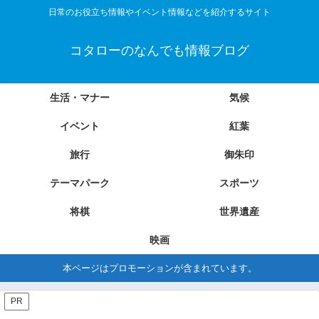
日常のお役立ち情報やイベント情報などを紹介するサイト
コタローのなんでも情報ブログ
生活・マナー
気候
イベント
紅葉
旅行
御朱印
テーマパーク
スポーツ
将棋
世界遺産
映画
本ページはプロモーションが含まれています。
PR