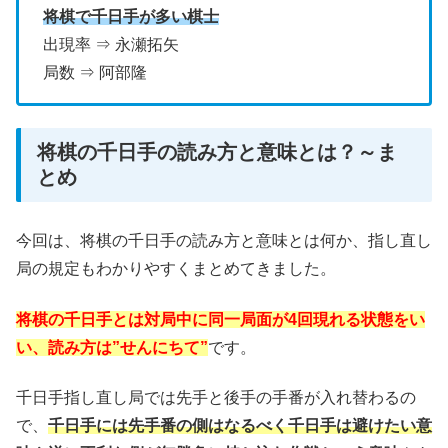
将棋で千日手が多い棋士
出現率 ⇒ 永瀬拓矢
局数 ⇒ 阿部隆
将棋の千日手の読み方と意味とは？～ま
とめ
今回は、将棋の千日手の読み方と意味とは何か、指し直し
局の規定もわかりやすくまとめてきました。
将棋の千日手とは対局中に同一局面が4回現れる状態をい
い、読み方は”せんにちて”
です。
千日手指し直し局では先手と後手の手番が入れ替わるの
で、
千日手には先手番の側はなるべく千日手は避けたい意