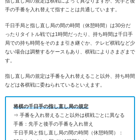
指し直し局の規定は棋戦によって異なりますが、先手と後
手の手番を入れ替えて指すことは共通しています。
千日手局と指し直し局の間の時間（休憩時間）は30分だ
ったりタイトル戦では1時間だったり、持ち時間は千日手
局での持ち時間をそのまま引き継ぐか、テレビ棋戦など少
ない場合は調整するケースもあり、棋戦によりさまざまで
す。
指し直し局の規定は手番を入れ替えること以外、持ち時間
などは各棋戦に委ねられているといえます。
将棋の千日手の指し直し局の規定
⇒ 手番を入れ替えること以外は棋戦ごとに異なる
手番：先手と後手の手番を入れ替え
千日手局と指し直し局の間の時間（休憩時間）：