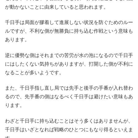
が動かないことに由来していると思われます。
千日手は局面が膠着して進展しない状況を防ぐためのルー
ルですが、不利な側が無勝負に持ち込む作戦という意味も
あります。
逆に優勢な側はそれまでの苦労が水の泡になるので千日手
にはしたくない気持ちがありますが、打開した側が不利に
なることが多いようです。
また、千日手指し直し局では先手と後手の手番が入れ替わ
るので、先手番の側はなるべく千日手は避けたい意味もあ
ります。
わざと千日手に持ち込むことはそう多くはありませんが、
千日手はいざとなれば戦略のひとつにもなり得るといえま