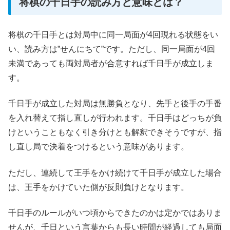
将棋の千日手の読み方と意味とは？
将棋の千日手とは対局中に同一局面が4回現れる状態をい
い、読み方は”せんにちて”です。ただし、同一局面が4回
未満であっても両対局者が合意すれば千日手が成立しま
す。
千日手が成立した対局は無勝負となり、先手と後手の手番
を入れ替えて指し直しが行われます。千日手はどっちが負
けということもなく引き分けとも解釈できそうですが、指
し直し局で決着をつけるという意味があります。
ただし、連続して王手をかけ続けて千日手が成立した場合
は、王手をかけていた側が反則負けとなります。
千日手のルールがいつ頃からできたのかは定かではありま
せんが、千日という言葉からも長い時間が経過しても局面