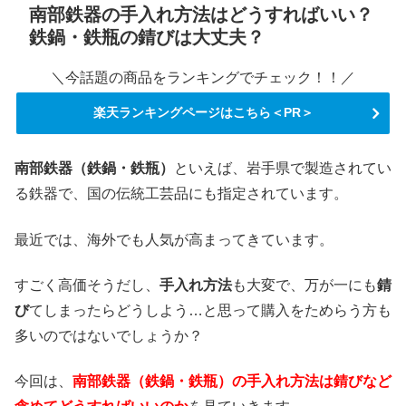
南部鉄器の手入れ方法はどうすればいい？
鉄鍋・鉄瓶の錆びは大丈夫？
＼今話題の商品をランキングでチェック！！／
楽天ランキングページはこちら＜PR＞
南部鉄器（鉄鍋・鉄瓶）
といえば、岩手県で製造されてい
る鉄器で、国の伝統工芸品にも指定されています。
最近では、海外でも人気が高まってきています。
すごく高価そうだし、
手入れ方法
も大変で、万が一にも
錆
び
てしまったらどうしよう…と思って購入をためらう方も
多いのではないでしょうか？
今回は、
南部鉄器（鉄鍋・鉄瓶）の手入れ方法は錆びなど