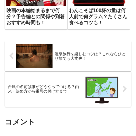
映画の本編始まるまで何
わんこそば100杯の量は何
分？予告編との関係や到着
人前で何グラム？たくさん
おすすめ時間も！
食べるコツも！
温泉旅行を楽しむコツは？これならひと
り旅でも大丈夫！
台風の名前は誰がどうやってつける？由
来・決め方から番号の付け方まで
コメント