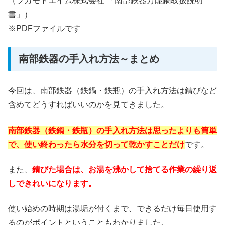
（ツカモトエイム株式会社 「南部鉄器万能鍋取扱説明
書」）
※PDFファイルです
南部鉄器の手入れ方法～まとめ
今回は、南部鉄器（鉄鍋・鉄瓶）の手入れ方法は錆びなど
含めてどうすればいいのかを見てきました。
南部鉄器（鉄鍋・鉄瓶）の手入れ方法は思ったよりも簡単
で、使い終わったら水分を切って乾かすことだけ
です。
また、
錆びた場合は、お湯を沸かして捨てる作業の繰り返
しできれいになります。
使い始めの時期は湯垢が付くまで、できるだけ毎日使用す
るのがポイントということもわかりました。