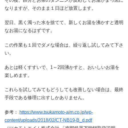
その後、鉄分とお茶のタンニンが反応してお湯がまっ黒に
なりますが、そのまま１日ほど放置します。
翌日、黒く濁った水を捨てて、新しくお湯を沸かすと透明
なお湯になるはずです。
この作業も１回でダメな場合は、繰り返し試してみて下さ
い。
あとは軽くすすいで、1～2回沸かすと、おいしいお湯を
楽しめます。
これらを試してみてもどうしても改善しない場合は、最終
手段である修理に出すしかありません。
参考：
https://www.tsukamoto-aim.co.jp/wp-
content/uploads/2018/02/CT-NB19-B_d.pdf