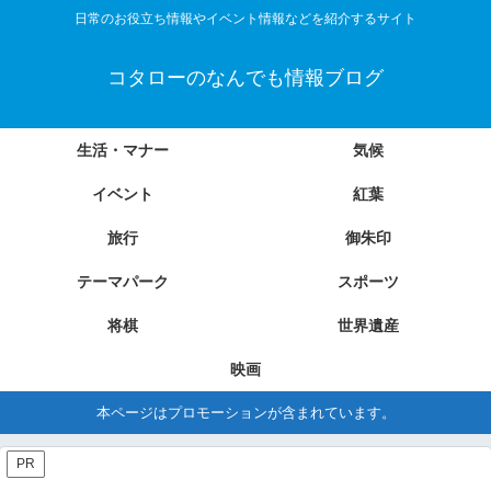
日常のお役立ち情報やイベント情報などを紹介するサイト
コタローのなんでも情報ブログ
生活・マナー
気候
イベント
紅葉
旅行
御朱印
テーマパーク
スポーツ
将棋
世界遺産
映画
本ページはプロモーションが含まれています。
PR