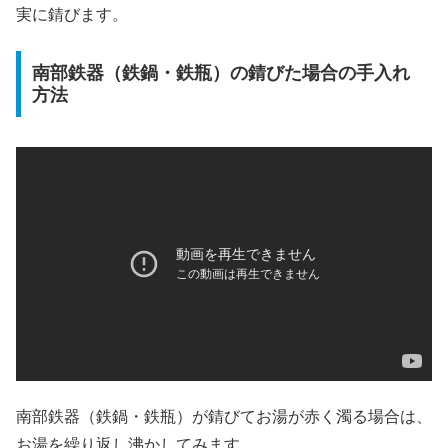
実に錆びます。
南部鉄器（鉄鍋・鉄瓶）の錆びた場合の手入れ
方法
南部鉄器（鉄鍋・鉄瓶）が錆びてお湯が赤く濁る場合は、
お湯を繰り返し沸かしてみます。