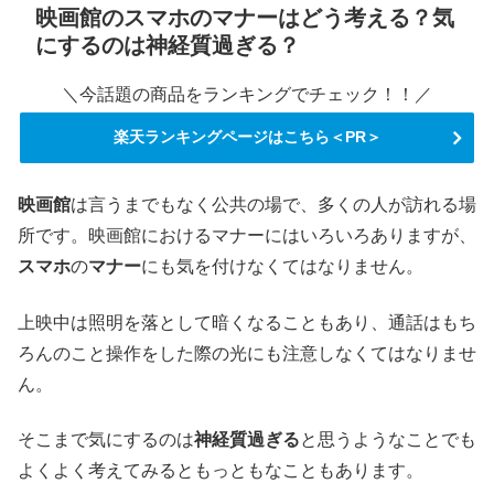
映画館のスマホのマナーはどう考える？気
にするのは神経質過ぎる？
＼今話題の商品をランキングでチェック！！／
楽天ランキングページはこちら＜PR＞
映画館
は言うまでもなく公共の場で、多くの人が訪れる場
所です。映画館におけるマナーにはいろいろありますが、
スマホ
の
マナー
にも気を付けなくてはなりません。
上映中は照明を落として暗くなることもあり、通話はもち
ろんのこと操作をした際の光にも注意しなくてはなりませ
ん。
そこまで気にするのは
神経質過ぎる
と思うようなことでも
よくよく考えてみるともっともなこともあります。