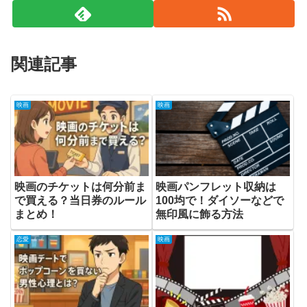
関連記事
映画
映画
映画のチケットは何分前ま
映画パンフレット収納は
で買える？当日券のルール
100均で！ダイソーなどで
まとめ！
無印風に飾る方法
恋愛
映画