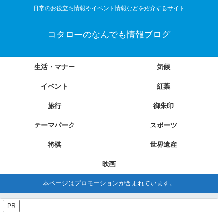
日常のお役立ち情報やイベント情報などを紹介するサイト
コタローのなんでも情報ブログ
生活・マナー
気候
イベント
紅葉
旅行
御朱印
テーマパーク
スポーツ
将棋
世界遺産
映画
本ページはプロモーションが含まれています。
PR