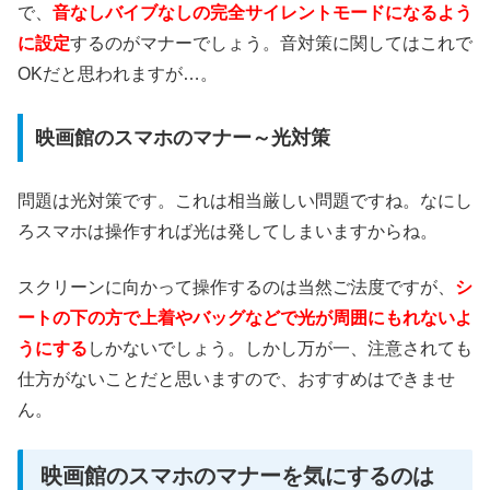
で、
音なしバイブなしの完全サイレントモードになるよう
に設定
するのがマナーでしょう。音対策に関してはこれで
OKだと思われますが…。
映画館のスマホのマナー～光対策
問題は光対策です。これは相当厳しい問題ですね。なにし
ろスマホは操作すれば光は発してしまいますからね。
スクリーンに向かって操作するのは当然ご法度ですが、
シ
ートの下の方で上着やバッグなどで光が周囲にもれないよ
うにする
しかないでしょう。しかし万が一、注意されても
仕方がないことだと思いますので、おすすめはできませ
ん。
映画館のスマホのマナーを気にするのは