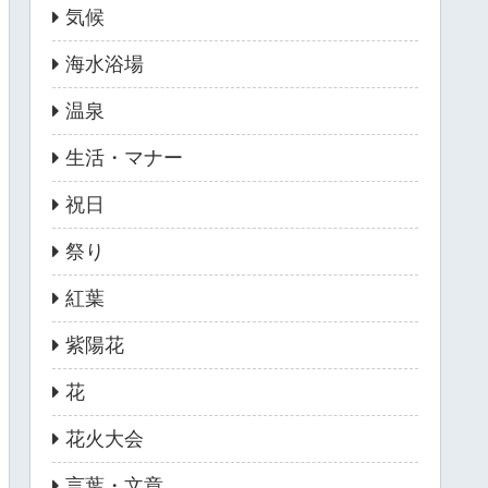
気候
海水浴場
温泉
生活・マナー
祝日
祭り
紅葉
紫陽花
花
花火大会
言葉・文章