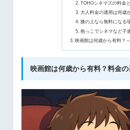
TOHOシネマズの料金
大人料金の適用は何歳
膝の上なら無料になる
抱っこでシネマなど子
映画館は何歳から有料？
映画館は何歳から有料？料金の