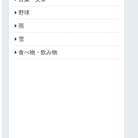
野球
雨
雪
食べ物・飲み物