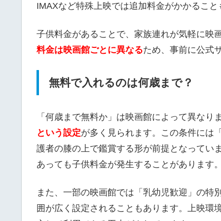
IMAXなど特殊上映では追加料金がかかること
子供料金があることで、家族連れが気軽に映
料金は映画館ごとに異なる
ため、事前に公式
無料で入れるのは何歳まで？
「何歳まで無料か」は映画館によって異なり
という設定
が多く見られます。この条件には
護者の膝の上で鑑賞する形が前提となってい
あっても子供料金が発生することがあります
また、一部の映画館では「乳幼児歓迎」の特
囲が広く設定されることもあります。上映環