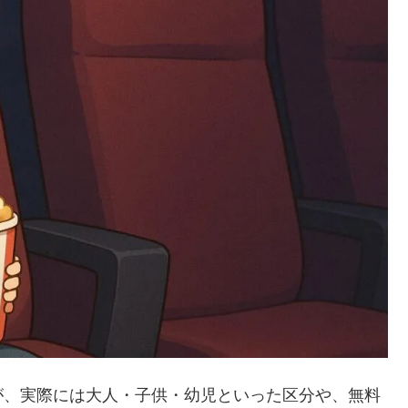
が、実際には大人・子供・幼児といった区分や、無料