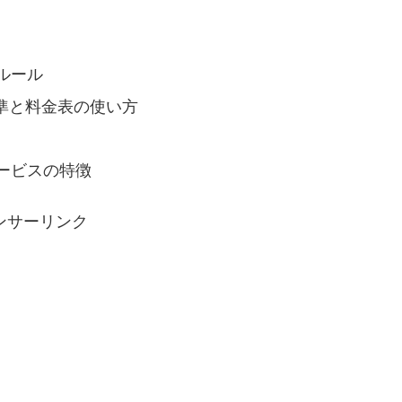
ルール
準と料金表の使い方
ービスの特徴
ンサーリンク