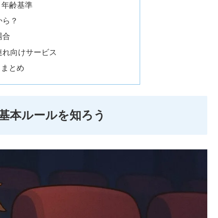
と年齢基準
から？
場合
連れ向けサービス
～まとめ
基本ルールを知ろう