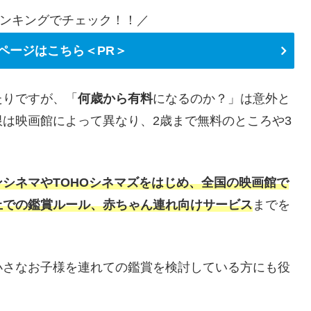
ンキングでチェック！！／
ページはこちら＜PR＞
たりですが、「
何歳から有料
になるのか？」は意外と
は映画館によって異なり、2歳まで無料のところや3
シネマやTOHOシネマズをはじめ、全国の映画館で
上での鑑賞ルール、赤ちゃん連れ向けサービス
までを
小さなお子様を連れての鑑賞を検討している方にも役