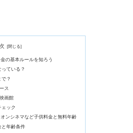
次
料金の基本ルールを知ろう
なっている？
まで？
ース
映画館
チェック
イオンシネマなど子供料金と無料年齢
金と年齢条件