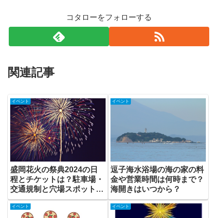
コタローをフォローする
関連記事
イベント
イベント
盛岡花火の祭典2024の日
逗子海水浴場の海の家の料
程とチケットは？駐車場・
金や営業時間は何時まで？
交通規制と穴場スポット
海開きはいつから？
も！
イベント
イベント