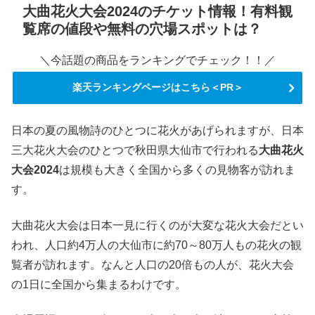
大曲花火大会2024のチケット情報！有料観
覧席の値段や無料の穴場スポットは？
＼今話題の商品をランキングでチェック！！／
楽天ランキングページはこちら＜PR＞
日本の夏の風物詩のひとつに花火があげられますが、日本
三大花火大会のひとつで秋田県大仙市で行われる
大曲花火
大会2024
は規模も大きく全国から多くの見物客が訪れま
す。
大曲花火大会は日本一見に行くのが大変な花火大会だとい
われ、人口約4万人の大仙市に約70～80万人もの花火の観
覧者が訪れます。なんと人口の20倍もの人が、花火大会
の1日に全国から集まるわけです。