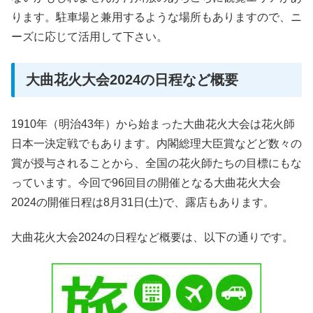
ります。駐車場と兼用するような場所もありますので、ニ
ーズに応じて活用して下さい。
大曲花火大会2024の日程など概要
1910年（明治43年）から始まった大曲花火大会は花火師
日本一決定戦でもあります。内閣総理大臣賞などど数々の
賞が授与されることから、全国の花火師たちの目標にもな
っています。今回で96回目の開催となる大曲花火大会
2024の開催日程は8月31日(土)で、露店もあります。
大曲花火大会2024の日程など概要は、以下の通りです。