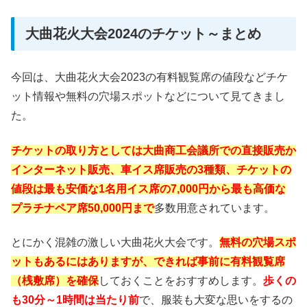
大曲花火大会2024のチケット～まとめ
今回は、大曲花火大会2023の有料観覧席の値段などチケ
ット情報や無料の穴場スポットなどについて見てきまし
た。
チケットの取り方としては大曲商工会議所での直接販売か
インターネット販売、車イス席販売の3種類、チケットの
値段は最も安価な1名用イス席の7,000円から最も高価な
プラチナペア席50,000円まで
多数用意されています。
とにかく混雑の激しい大曲花火大会です。
無料の穴場スポ
ットもあるにはありますが、できれば事前に有料観覧席
（桟敷席）を確保
しておくことをおすすめします。
歩くの
も30分～1時間は当たり前
で、服装も大変な思いをするの