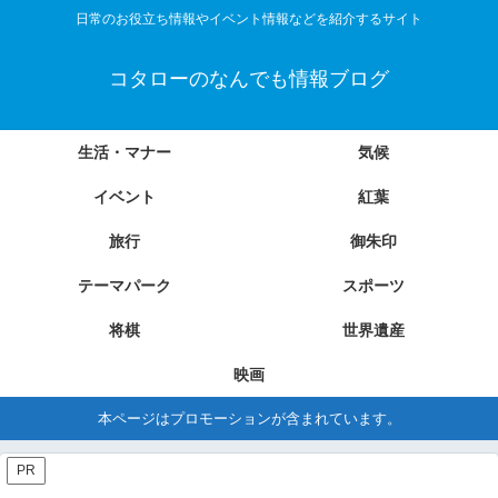
日常のお役立ち情報やイベント情報などを紹介するサイト
コタローのなんでも情報ブログ
生活・マナー
気候
イベント
紅葉
旅行
御朱印
テーマパーク
スポーツ
将棋
世界遺産
映画
本ページはプロモーションが含まれています。
PR