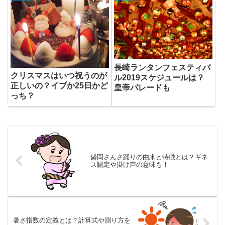
長崎ランタンフェスティバ
クリスマスはいつ祝うのが
ル2019スケジュールは？
正しいの？イブか25日かど
皇帝パレードも
っち？
盛岡さんさ踊りの由来と特徴とは？ギネ
ス認定や掛け声の意味も！
暑さ指数の定義とは？計算式や測り方を