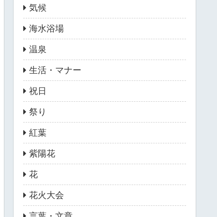
気候
海水浴場
温泉
生活・マナー
祝日
祭り
紅葉
紫陽花
花
花火大会
言葉・文章