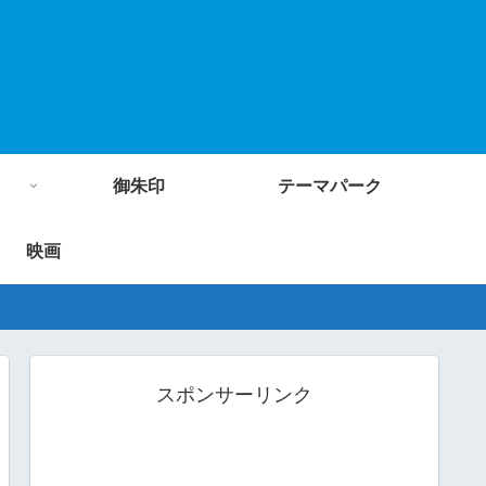
御朱印
テーマパーク
映画
スポンサーリンク