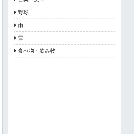
野球
雨
雪
食べ物・飲み物