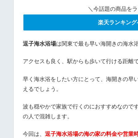
＼今話題の商品をラ
楽天ランキング
逗子海水浴場
は関東で最も早い海開きの海水
アクセスも良く、駅からも歩いて行ける距離
早く海水浴をしたい方にとって、海開きの早
えるでしょう。
波も穏やかで家族で行くのにおすすめなので
の人で混雑します。
今回は、
逗子海水浴場の海の家の料金や営業