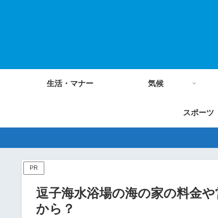
生活・マナー
気候
スポーツ
PR
逗子海水浴場の海の家の料金や
から？