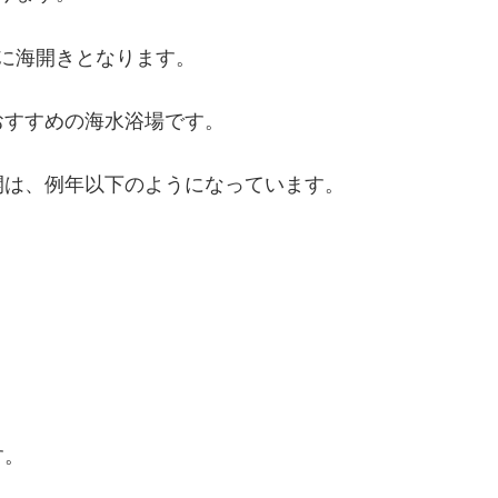
に海開きとなります。
おすすめの海水浴場です。
開は、例年以下のようになっています。
す。