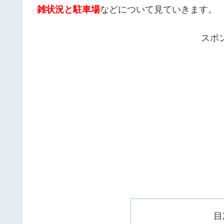
雑状況と駐車場
などについて見ていきます。
スポ
目