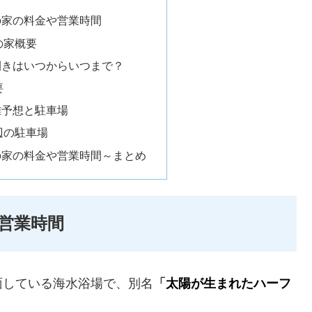
の家の料金や営業時間
の家概要
開きはいつからいつまで？
要
雑予想と駐車場
辺の駐車場
の家の料金や営業時間～まとめ
営業時間
面している海水浴場で、別名
「
太陽が生まれたハーフ