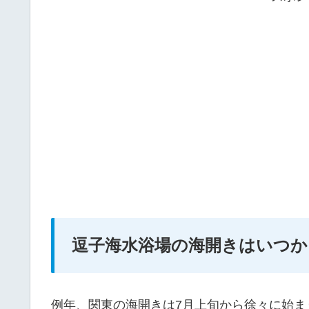
逗子海水浴場の海開きはいつか
例年、関東の海開きは7月上旬から徐々に始ま