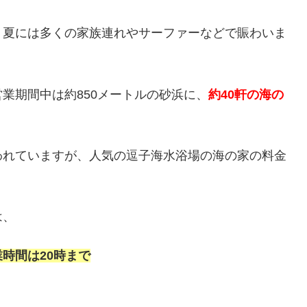
、夏には多くの家族連れやサーファーなどで賑わいま
業期間中は約850メートルの砂浜に、
約40軒の海の
われていますが、人気の逗子海水浴場の海の家の料金
は、
時間は20時まで