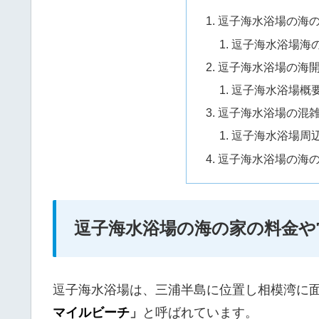
逗子海水浴場の海
逗子海水浴場海
逗子海水浴場の海
逗子海水浴場概
逗子海水浴場の混
逗子海水浴場周
逗子海水浴場の海
逗子海水浴場の海の家の料金や
逗子海水浴場は、三浦半島に位置し相模湾に
マイルビーチ
」
と呼ばれています。