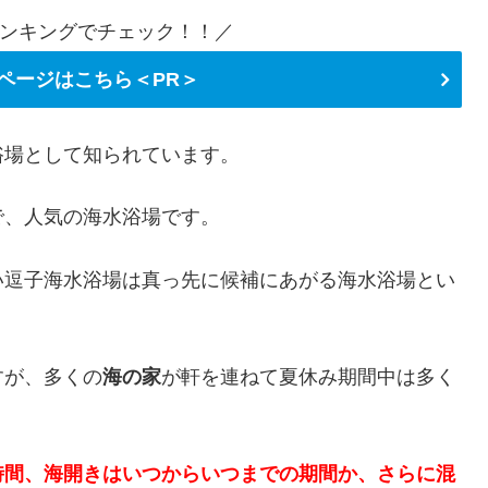
ンキングでチェック！！／
ページはこちら＜PR＞
浴場
として知られています。
で、人気の海水浴場です。
い逗子海水浴場は真っ先に候補にあがる海水浴場とい
すが、多くの
海の家
が軒を連ねて夏休み期間中は多く
時間、海開きはいつからいつまでの期間か、さらに混