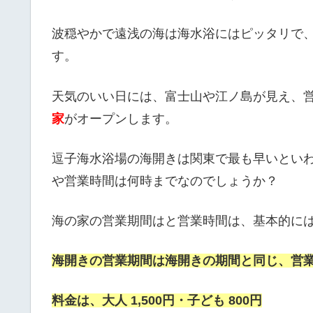
波穏やかで遠浅の海は海水浴にはピッタリで
す。
天気のいい日には、富士山や江ノ島が見え、営
家
がオープンします。
逗子海水浴場の海開きは関東で最も早いとい
や営業時間は何時までなのでしょうか？
海の家の営業期間はと営業時間は、基本的に
海開きの営業期間は海開きの期間と同じ、営業
料金は、大人 1,500円・子ども 800円