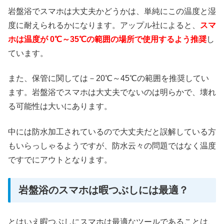
岩盤浴でスマホは大丈夫かどうかは、単純にこの温度と湿
度に耐えられるかになります。アップル社によると、
スマ
ホは温度が 0℃～35℃の範囲の場所で使用するよう推奨
し
ています。
また、保管に関しては－20℃～45℃の範囲を推奨してい
ます。岩盤浴でスマホは大丈夫でないのは明らかで、壊れ
る可能性は大いにあります。
中には防水加工されているので大丈夫だと誤解している方
もいらっしゃるようですが、防水云々の問題ではなく温度
ですでにアウトとなります。
岩盤浴のスマホは暇つぶしには最適？
とはいえ暇つぶしにスマホは最適なツールであることは、