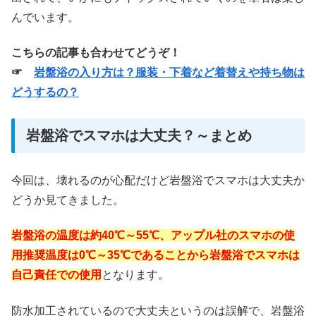
んでいます。
こちらの記事も合わせてどうぞ！
☞
岩盤浴の入り方は？服装・下着など着替えや持ち物は
どうするの？
岩盤浴でスマホは大丈夫？～まとめ
今回は、壊れるのが心配だけど岩盤浴でスマホは大丈夫か
どうか見てきました。
岩盤浴の温度は約40℃～55℃、アップル社のスマホの使
用推奨温度は0℃～35℃であることから岩盤浴でスマホは
自己責任での使用
となります。
防水加工されているので大丈夫というのは誤解で、岩盤浴