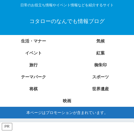
日常のお役立ち情報やイベント情報などを紹介するサイト
コタローのなんでも情報ブログ
生活・マナー
気候
イベント
紅葉
旅行
御朱印
テーマパーク
スポーツ
将棋
世界遺産
映画
本ページはプロモーションが含まれています。
PR