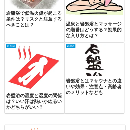
岩盤浴で低温火傷が起こる
条件は？リスクと注意する
温泉と岩盤浴とマッサージ
べきことは？
の順番はどうする？効果的
な入り方とは？
岩盤浴
岩盤浴
岩盤浴とは？サウナとの違
いや効果・注意点・高齢者
のメリットなども
岩盤浴の温度と湿度の関係
は？いい汗は熱いかぬるい
かどちらがいい？