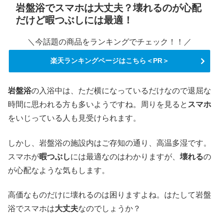
岩盤浴でスマホは大丈夫？壊れるのが心配
だけど暇つぶしには最適！
＼今話題の商品をランキングでチェック！！／
楽天ランキングページはこちら＜PR＞
岩盤浴
の入浴中は、ただ横になっているだけなので退屈な
時間に思われる方も多いようですね。周りを見ると
スマホ
をいじっている人も見受けられます。
しかし、岩盤浴の施設内はご存知の通り、高温多湿です。
スマホが
暇つぶし
には最適なのはわかりますが、
壊れる
の
が心配なような気もします。
高価なものだけに壊れるのは困りますよね。はたして岩盤
浴でスマホは
大丈夫
なのでしょうか？