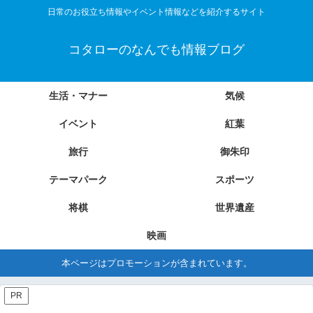
日常のお役立ち情報やイベント情報などを紹介するサイト
コタローのなんでも情報ブログ
生活・マナー
気候
イベント
紅葉
旅行
御朱印
テーマパーク
スポーツ
将棋
世界遺産
映画
本ページはプロモーションが含まれています。
PR