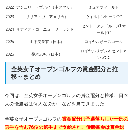
2022
アシュリー・ブハイ（南アフリカ）
ミュアフィールド
2023
リリア・ヴ（アメリカ）
ウォルトンヒースGC
セント・アンドルーズLオ
2024
リディア・コ（ニュージーランド）
ールドC
2025
山下美夢有（日本）
ロイヤルポースコール
ロイヤルリザム＆セントア
2026
桑木志帆（日本）
ンズGC
全英女子オープンゴルフの賞金配分と推
移～まとめ
今回は、全英女子オープンゴルフの賞金配分と推移、日本
人の優勝者は何人なのか、などを見てきました。
全英女子オープンゴルフの
賞金配分は予選落ちした一部の
選手を含む
76
位の選手まで支給され、優勝賞金
は賞金総