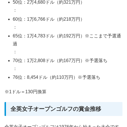
50位：2万4,680ドル（約321万円）
：
60位：1万6,766ドル（約218万円）
：
65位：1万4,783ドル（約192万円）※ここまで予選通
過
：
70位：1万2,808ドル（約167万円）※予選落ち
：
76位：8,454ドル（約110万円）※予選落ち
※1ドル＝130円換算
全英女子オープンゴルフの賞金推移
全英女子オープンゴルフは1976年から始まった大会です