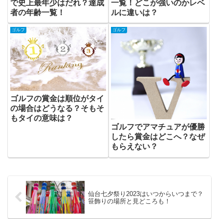
で史上最年少はだれ？達成
一覧！どこが強いのかレベ
者の年齢一覧！
ルに違いは？
ゴルフ
ゴルフ
ゴルフの賞金は順位がタイ
の場合はどうなる？そもそ
もタイの意味は？
ゴルフでアマチュアが優勝
したら賞金はどこへ？なぜ
もらえない？
仙台七夕祭り2023はいつからいつまで？
笹飾りの場所と見どころも！