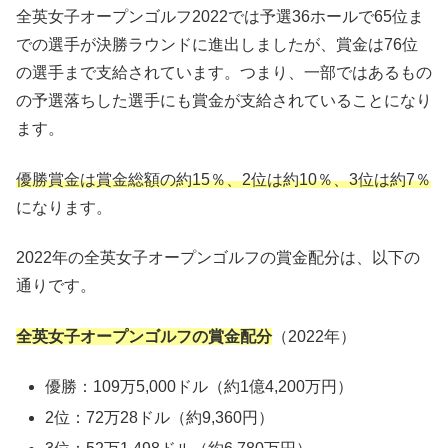
全英女子オープンゴルフ2022では予選36ホールで65位ま
での選手が決勝ラウンドに進出しましたが、賞金は76位
の選手まで支給されています。つまり、一部ではあるもの
の予選落ちした選手にも賞金が支給されていることになり
ます。
優勝賞金
は賞金総額の約
15
％、
2
位
は約
10
％、
3
位
は約
7
％
になります。
2022年の全英女子オープンゴルフの賞金配分は、以下の
通りです。
全英女子オープンゴルフの賞金配分
（2022年）
優勝：109万5,000ドル（約1億4,200万円）
2位：72万28ドル（約9,360円）