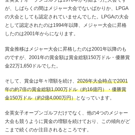
が、しばらくの間はメジャー大会でないばかりか、LPGA
の大会としても認定されていませんでした。LPGAの大会
として認定されたのは1994年以降、メジャー大会に昇格
したのは2001年からになります。
賞金推移はメジャー大会に昇格したのは2001年以降のも
のですが、2001年の賞金額は賞金総額150万ドル・優勝賞
金22万1,650ドルでした。
そして、賞金は年々増額を続け、
2026
年大会時点で
2001
年の約7
倍の賞金総額1,000
万ドル（約16
億
円）・優勝賞
金150万ドル
（約2
億4,000
万円）
となっています。
全英女子オープンゴルフだけでなく、他の4つのメジャー
大会も競うように賞金の増額を続けており、この傾向がど
こまで続くのか注目されるところです。