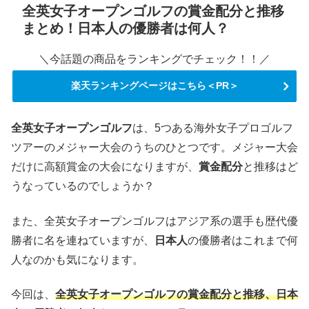
全英女子オープンゴルフの賞金配分と推移
まとめ！日本人の優勝者は何人？
＼今話題の商品をランキングでチェック！！／
楽天ランキングページはこちら＜PR＞
全英女子オープンゴルフ
は、5つある海外女子プロゴルフ
ツアーのメジャー大会のうちのひとつです。メジャー大会
だけに高額賞金の大会になりますが、
賞金配分
と推移はど
うなっているのでしょうか？
また、全英女子オープンゴルフはアジア系の選手も歴代優
勝者に名を連ねていますが、
日本人
の優勝者はこれまで何
人なのかも気になります。
今回は、
全英女子オープンゴルフの賞金配分と推移、日本