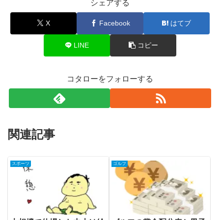
シェアする
X
Facebook
はてブ
LINE
コピー
コタローをフォローする
関連記事
スポーツ
ゴルフ