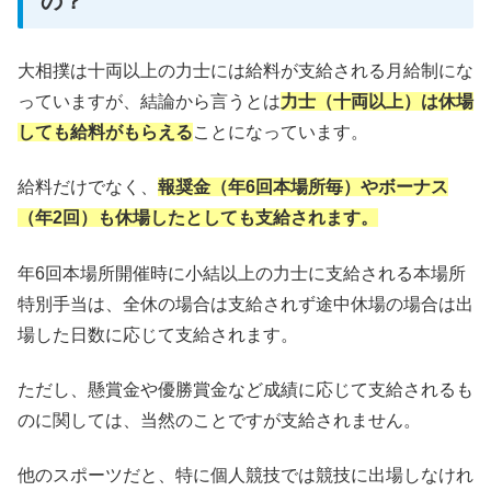
の？
大相撲は十両以上の力士には給料が支給される月給制にな
っていますが、結論から言うとは
力士（十両以上）は休場
しても給料がもらえる
ことになっています。
給料だけでなく、
報奨金（年6回本場所毎）やボーナス
（年2回）も休場したとしても支給されます。
年6回本場所開催時に小結以上の力士に支給される本場所
特別手当は、全休の場合は支給されず途中休場の場合は出
場した日数に応じて支給されます。
ただし、懸賞金や優勝賞金など成績に応じて支給されるも
のに関しては、当然のことですが支給されません。
他のスポーツだと、特に個人競技では競技に出場しなけれ