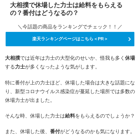
大相撲で休場した力士は給料をもらえる
の？番付はどうなるの？
＼今話題の商品をランキングでチェック！！／
楽天ランキングページはこちら＜PR＞
大相撲
では近年は力士の大型化のせいか、怪我も多く
休場
する
力士
が多くなったような気がします。
特に番付が上の力士ほど、休場した場合は大きな話題にな
り、新型コロナウイルス感染症が蔓延した場所では多数の
休場力士が出ました。
そんな時、休場した力士は
給料
をもらえるのでしょうか？
また、休場した後、
番付
がどうなるのかも気になります。