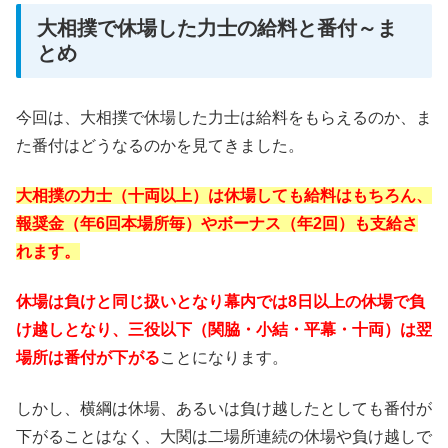
大相撲で休場した力士の給料と番付～ま
とめ
今回は、大相撲で休場した力士は給料をもらえるのか、ま
た番付はどうなるのかを見てきました。
大相撲の力士（十両以上）は休場しても給料はもちろん、
報奨金（年6回本場所毎）やボーナス（年2回）も支給さ
れます。
休場は負けと同じ扱いとなり幕内では8日以上の休場で負
け越しとなり、三役以下（関脇・小結・平幕・十両）は翌
場所は番付が下がる
ことになります。
しかし、横綱は休場、あるいは負け越したとしても番付が
下がることはなく、大関は二場所連続の休場や負け越しで