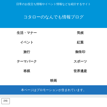
日常のお役立ち情報やイベント情報などを紹介するサイト
コタローのなんでも情報ブログ
生活・マナー
気候
イベント
紅葉
旅行
御朱印
テーマパーク
スポーツ
将棋
世界遺産
映画
本ページはプロモーションが含まれています。
PR