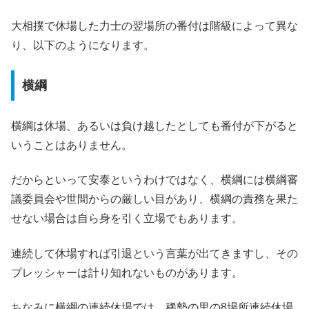
大相撲で休場した力士の翌場所の番付は階級によって異な
り、以下のようになります。
横綱
横綱は休場、あるいは負け越したとしても番付が下がると
いうことはありません。
だからといって安泰というわけではなく、横綱には横綱審
議委員会や世間からの厳しい目があり、横綱の責務を果た
せない場合は自ら身を引く立場でもあります。
連続して休場すれば引退という言葉が出てきますし、その
プレッシャーは計り知れないものがあります。
ちなみに横綱の連続休場では、稀勢の里の8場所連続休場