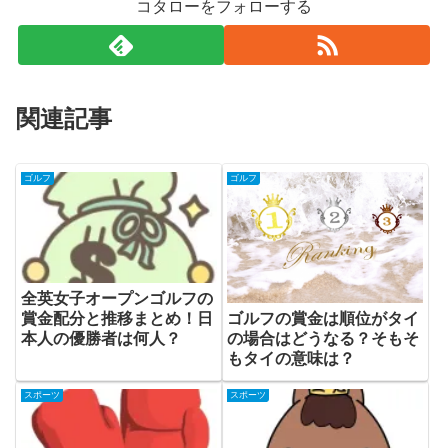
コタローをフォローする
関連記事
ゴルフ
ゴルフ
全英女子オープンゴルフの
賞金配分と推移まとめ！日
ゴルフの賞金は順位がタイ
本人の優勝者は何人？
の場合はどうなる？そもそ
もタイの意味は？
スポーツ
スポーツ