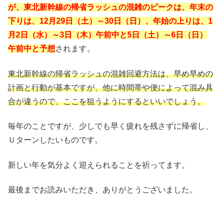
が、東北新幹線の帰省ラッシュの混雑のピークは、年末の
下りは、12月29日（土）～30日（日）、年始の上りは、1
月2日（水）～3日（木）午前中と5日（土）～6日（日）
午前中と予想
されます。
東北新幹線の帰省ラッシュの混雑回避方法は、早め早めの
計画と行動が基本ですが、他に時間帯や便によって混み具
合が違うので、ここを狙うようにするといいでしょう。
毎年のことですが、少しでも早く疲れを残さずに帰省し、
Ｕターンしたいものです。
新しい年を気分よく迎えられることを祈ってます。
最後までお読みいただき、ありがとうございました。