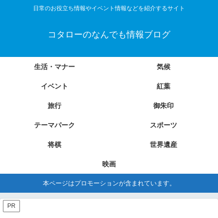
日常のお役立ち情報やイベント情報などを紹介するサイト
コタローのなんでも情報ブログ
生活・マナー
気候
イベント
紅葉
旅行
御朱印
テーマパーク
スポーツ
将棋
世界遺産
映画
本ページはプロモーションが含まれています。
PR