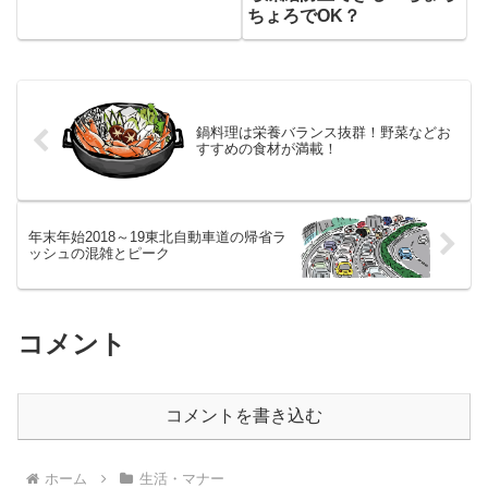
ちょろでOK？
鍋料理は栄養バランス抜群！野菜などお
すすめの食材が満載！
年末年始2018～19東北自動車道の帰省ラ
ッシュの混雑とピーク
コメント
コメントを書き込む
ホーム
生活・マナー