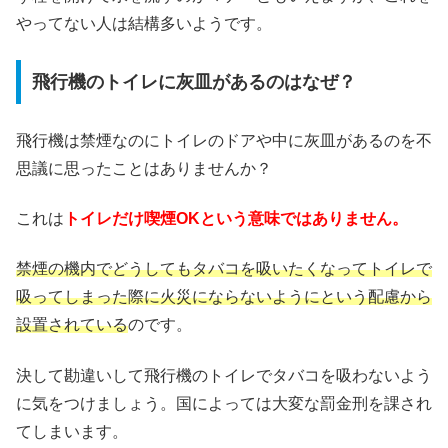
やってない人は結構多いようです。
飛行機のトイレに灰皿があるのはなぜ？
飛行機は禁煙なのにトイレのドアや中に灰皿があるのを不
思議に思ったことはありませんか？
これは
トイレだけ喫煙OKという意味ではありません。
禁煙の機内でどうしてもタバコを吸いたくなってトイレで
吸ってしまった際に火災にならないようにという配慮から
設置されている
のです。
決して勘違いして飛行機のトイレでタバコを吸わないよう
に気をつけましょう。国によっては大変な罰金刑を課され
てしまいます。