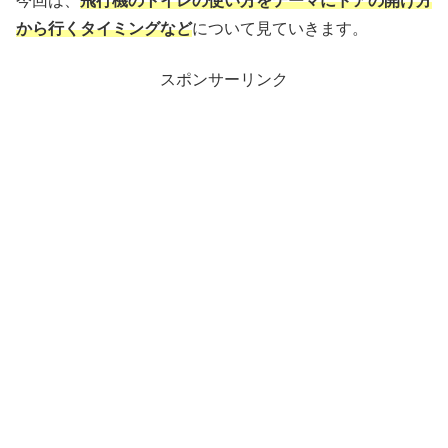
今回は、
飛行機のトイレの使い方をテーマにドアの開け方
から行くタイミングなど
について見ていきます。
スポンサーリンク