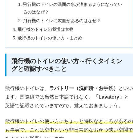
飛行機のトイレの洗面の水が溜まるようになってい
るのはなぜ？
飛行機のトイレに灰皿があるのはなぜ？
飛行機のトイレの我慢は禁物
飛行機のトイレの使い方～まとめ
飛行機のトイレの使い方～行くタイミン
グと確認すべきこと
飛行機のトイレは、
ラバトリー（洗面所・お手洗）
といい
ます。国際線では当然日本語ではなく、
「Lavatory」
と
英語で記載されていますので、覚えておきましょう。
飛行機のトイレの使い方にちょっと特殊なところがあるの
も事実で、これは空中という非日常的なおかつ狭い空間で