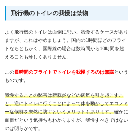
飛行機のトイレの我慢は禁物
よく飛行機のトイレは面倒に思い、我慢するケースがあり
ますが、これはやめましょう。国内の1時間ほどのフライ
トならともかく、国際線の場合は数時間から10時間を超
えることも珍しくありません。
この
長時間のフライトでトイレを我慢するのは無謀
という
ものです。
我慢することの弊害は膀胱炎などの病気を引き起こすこ
と、逆にトイレに行くことによって体を動かしてエコノミ
ー症候群を未然に防ぐというメリットもあります。
確かに
面倒だという気持ちもわかりますが、我慢すべきではない
のは明らかです。