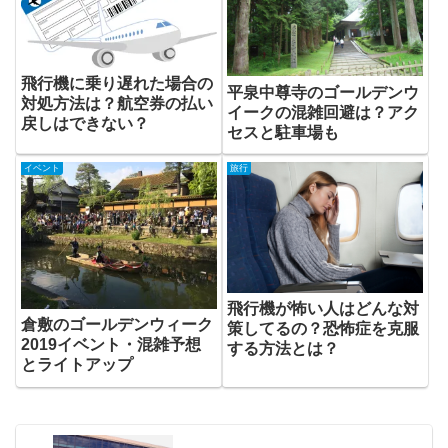
飛行機に乗り遅れた場合の
平泉中尊寺のゴールデンウ
対処方法は？航空券の払い
イークの混雑回避は？アク
戻しはできない？
セスと駐車場も
イベント
旅行
飛行機が怖い人はどんな対
倉敷のゴールデンウィーク
策してるの？恐怖症を克服
2019イベント・混雑予想
する方法とは？
とライトアップ