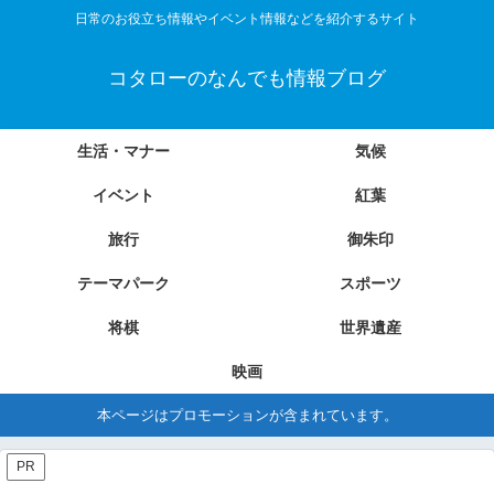
日常のお役立ち情報やイベント情報などを紹介するサイト
コタローのなんでも情報ブログ
生活・マナー
気候
イベント
紅葉
旅行
御朱印
テーマパーク
スポーツ
将棋
世界遺産
映画
本ページはプロモーションが含まれています。
PR