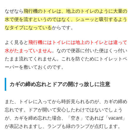
なぜなら
飛行機のトイレは、地上のトイレのように大量の
水で便を流すというのではなく、シューッと吸引するよう
なタイプになっている
からです。
よく見ると
飛行機にはトイレには地上のトイレとは違って
水がたまっていません
。なので便器に付いた便はくっ付い
たまま流れてくれません。これを防ぐためにトイレットペ
ーパーを敷いておくのです。
カギの締め忘れとドアの開けっ放しに注意
また、トイレに入ってから時折見られるのが、カギの締め
忘れです。ドアが開いて安心したわけではないでしょう
が、カギを締め忘れた場合、「空き」であれば「vacant」
が表記されますし、ランプも緑のランプが点灯します。