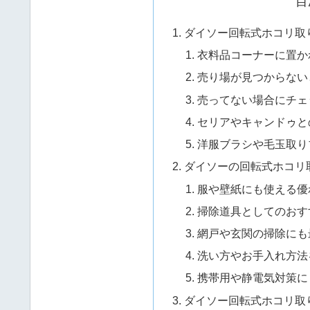
目
ダイソー回転式ホコリ取
衣料品コーナーに置か
売り場が見つからない
売ってない場合にチェ
セリアやキャンドゥと
洋服ブラシや毛玉取り
ダイソーの回転式ホコリ
服や壁紙にも使える優
掃除道具としてのおす
網戸や玄関の掃除にも
洗い方やお手入れ方法
携帯用や静電気対策に
ダイソー回転式ホコリ取