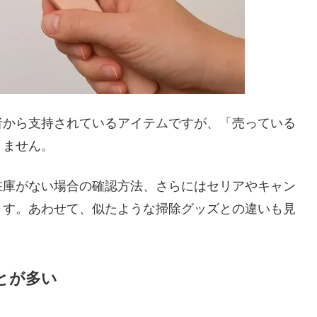
者から支持されているアイテムですが、「売っている
りません。
在庫がない場合の確認方法、さらにはセリアやキャン
ます。あわせて、似たような掃除グッズとの違いも見
とが多い