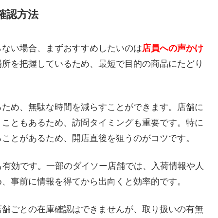
確認方法
らない場合、まずおすすめしたいのは
店員への声かけ
場所を把握しているため、最短で目的の商品にたどり
るため、無駄な時間を減らすことができます。店舗に
うこともあるため、訪問タイミングも重要です。特に
ることがあるため、開店直後を狙うのがコツです。
も有効です。一部のダイソー店舗では、入荷情報や人
め、事前に情報を得てから出向くと効率的です。
店舗ごとの在庫確認はできませんが、取り扱いの有無