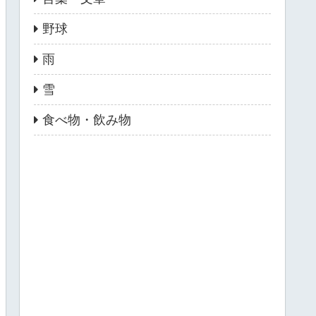
野球
雨
雪
食べ物・飲み物