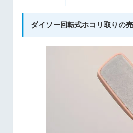
ダイソー回転式ホコリ取りの