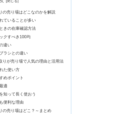
次
りの売り場はどこなのかを解説
れていることが多い
ときの在庫確認方法
ックすべき100均
の違い
ブラシとの違い
取りが売り場で人気の理由と活用法
れた使い方
すめポイント
最適
を知って長く使おう
も便利な理由
りの売り場はどこ？～まとめ