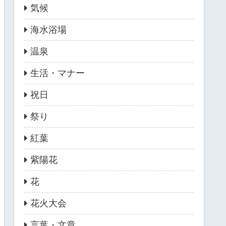
気候
海水浴場
温泉
生活・マナー
祝日
祭り
紅葉
紫陽花
花
花火大会
言葉・文章