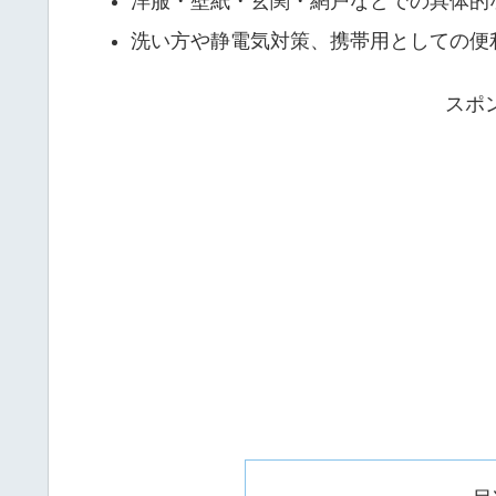
洋服・壁紙・玄関・網戸などでの具体的
洗い方や静電気対策、携帯用としての便
スポ