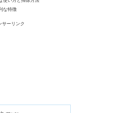
な使い方と掃除方法
利な特徴
ンサーリンク