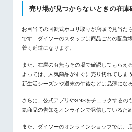
売り場が見つからないときの在庫
お目当ての回転式ホコリ取りが店頭で見当た
です。ダイソーのスタッフは商品ごとの配置
着く近道になります。
また、在庫の有無もその場で確認してもらえ
よっては、人気商品がすぐに売り切れてしま
新生活シーズンや週末の午後などは品薄にな
さらに、公式アプリやSNSをチェックするの
気商品の告知をオンラインで発信しているた
また、ダイソーのオンラインショップでは、