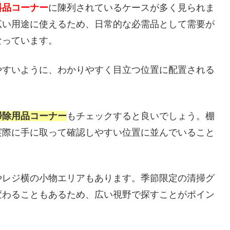
料品コーナー
に陳列されているケースが多く見られま
広い用途に使えるため、日常的な必需品として需要が
なっています。
やすいように、わかりやすく目立つ位置に配置される
掃除用品コーナー
もチェックすると良いでしょう。棚
実際に手に取って確認しやすい位置に並んでいること
やレジ横の小物エリアもあります。季節限定の清掃グ
変わることもあるため、広い視野で探すことがポイン