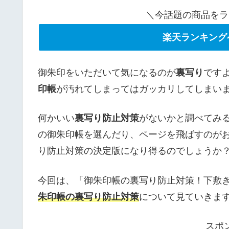
＼今話題の商品をラ
楽天ランキング
御朱印をいただいて気になるのが
裏写り
です
印帳
が汚れてしまってはガッカリしてしまい
何かいい
裏写り防止対策
がないかと調べてみ
の御朱印帳を選んだり、ページを飛ばすのが
り防止対策の決定版になり得るのでしょうか
今回は、「御朱印帳の裏写り防止対策！下敷
朱印帳の裏写り防止対策
について見ていきま
スポ