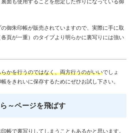
、裏面も使用することを想定した作りになっている御
プの御朱印帳が販売されていますので、実際に手に取
（各頁が一重）のタイプより明らかに裏写りには強い
ちらかを行うのではなく、両方行うのがいい
でしょ
印帳をきれいに保存するためにぜひお試し下さい。
たら～ページを飛ばす
朱印帳で裏写りしてしまうこともあるかと思います。