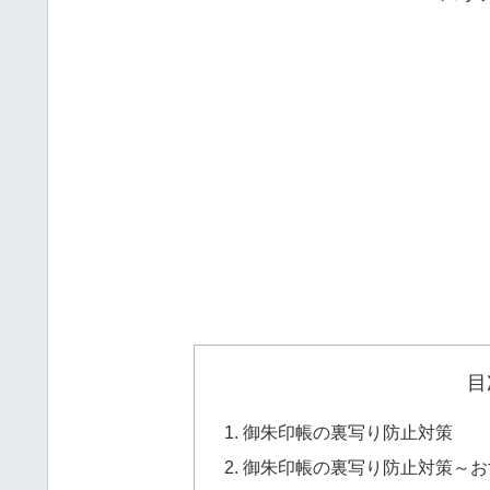
目
御朱印帳の裏写り防止対策
御朱印帳の裏写り防止対策～お