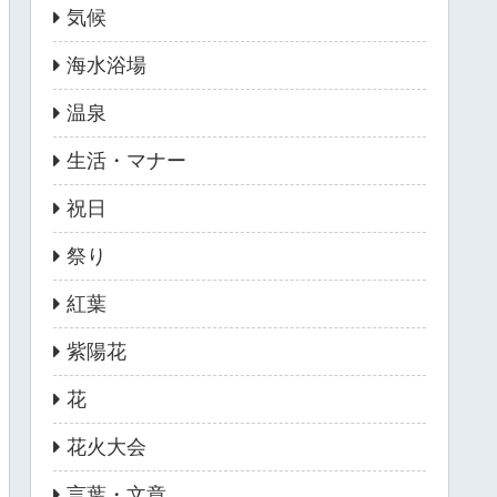
気候
海水浴場
温泉
生活・マナー
祝日
祭り
紅葉
紫陽花
花
花火大会
言葉・文章