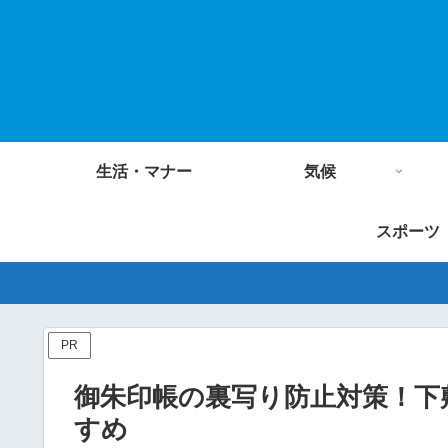
生活・マナー
気候
スポーツ
PR
御朱印帳の裏写り防止対策！下
すめ