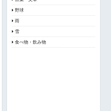
野球
雨
雪
食べ物・飲み物