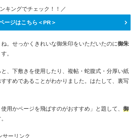
ンキングでチェック！！／
ページはこちら＜PR＞
よね。せっかくきれいな御朱印をいただいたのに
御朱
ます。
ると、下敷きを使用したり、複帖・蛇腹式・分厚い紙
おすすめであることがわかりました。はたして、裏写
？
き使用かページを飛ばすのがおすすめ」と題して、
御
す。
ンサーリンク