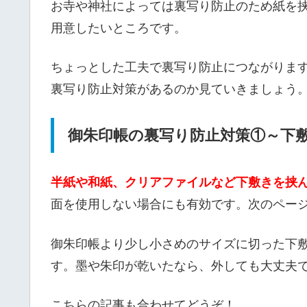
お寺や神社によっては裏写り防止のため紙を
用意したいところです。
ちょっとした工夫で裏写り防止につながりま
裏写り防止対策があるのか見ていきましょう
御朱印帳の裏写り防止対策①～下
半紙や和紙、クリアファイルなど下敷きを挟
面を使用しない場合にも有効です。次のペー
御朱印帳より少し小さめのサイズに切った下
す。墨や朱印が乾いたなら、外しても大丈夫
こちらの記事も合わせてどうぞ！