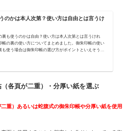
うのかは本人次第？使い方は自由とは言うけ
の裏も使うのかは自由？使い方は本人次第とは言うけれ
印帳の裏の使い方についてまとめました。御朱印帳の使い
裏も使う場合は御朱印帳の選び方がポイントといえそうで
帖（各頁が二重）・分厚い紙を選ぶ
が二重）あるいは蛇腹式の御朱印帳や分厚い紙を使用