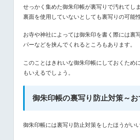
せっかく集めた御朱印帳が裏写りで汚れてし
裏面を使用していないとしても裏写りの可能
お寺や神社によっては御朱印を書く際には裏
パーなどを挟んでくれるところもあります。
このことはきれいな御朱印帳にしておくため
もいえるでしょう。
御朱印帳の裏写り防止対策～お
御朱印帳には裏写り防止対策をしたほうがい