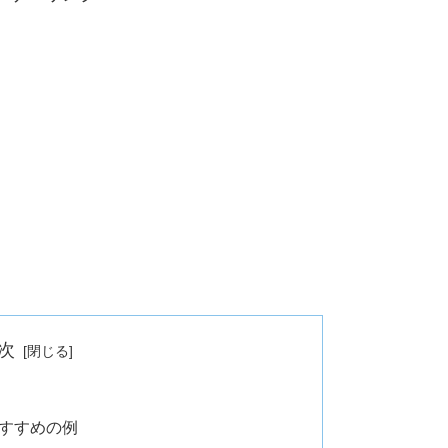
次
すすめの例