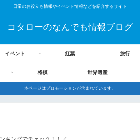
日常のお役立ち情報やイベント情報などを紹介するサイト
コタローのなんでも情報ブログ
イベント
紅葉
旅行
将棋
世界遺産
本ページはプロモーションが含まれています。
ンキングでチェック！！／