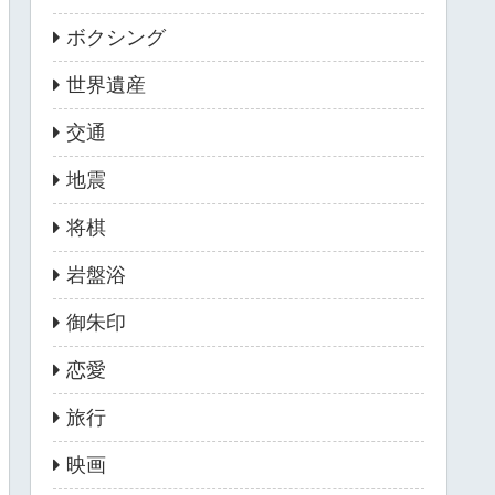
ボクシング
世界遺産
交通
地震
将棋
岩盤浴
御朱印
恋愛
旅行
映画