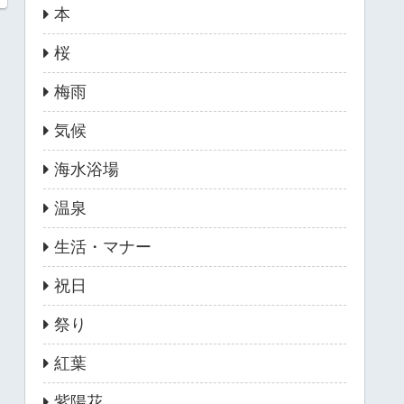
本
桜
梅雨
気候
海水浴場
温泉
生活・マナー
祝日
祭り
紅葉
紫陽花