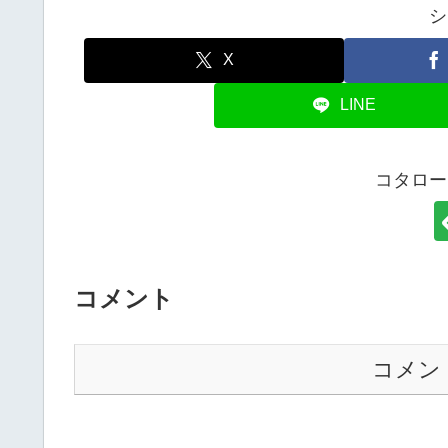
シ
X
LINE
コタロー
コメント
コメン