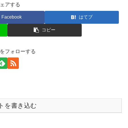
ェアする
Facebook
はてブ
コピー
をフォローする
トを書き込む