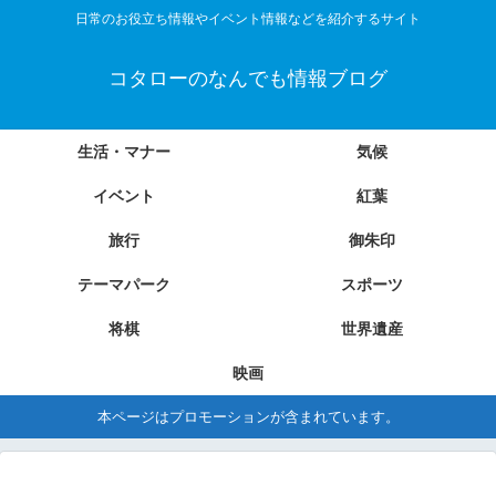
日常のお役立ち情報やイベント情報などを紹介するサイト
コタローのなんでも情報ブログ
生活・マナー
気候
イベント
紅葉
旅行
御朱印
テーマパーク
スポーツ
将棋
世界遺産
映画
本ページはプロモーションが含まれています。