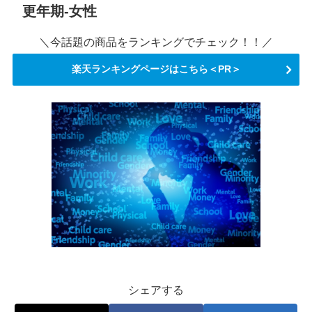
更年期-女性
＼今話題の商品をランキングでチェック！！／
楽天ランキングページはこちら＜PR＞
シェアする