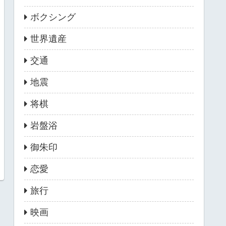
ボクシング
世界遺産
交通
地震
将棋
岩盤浴
御朱印
恋愛
旅行
映画