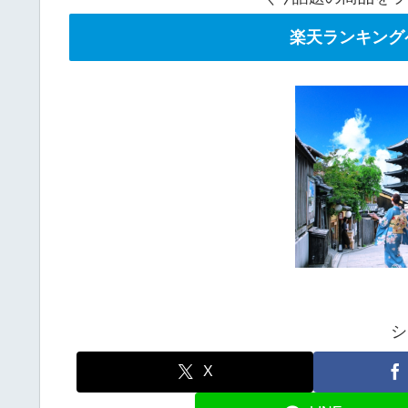
楽天ランキング
シ
X