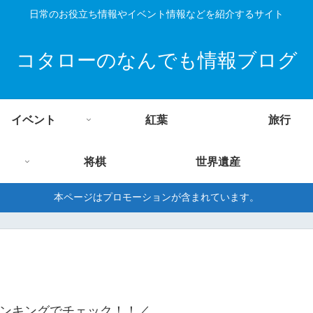
日常のお役立ち情報やイベント情報などを紹介するサイト
コタローのなんでも情報ブログ
イベント
紅葉
旅行
将棋
世界遺産
本ページはプロモーションが含まれています。
ンキングでチェック！！／