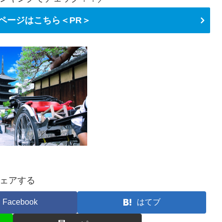
ページはこちら＜PR＞
ェアする
Facebook
はてブ