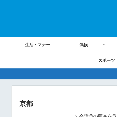
生活・マナー
気候
スポーツ
京都
＼今話題の商品をラ