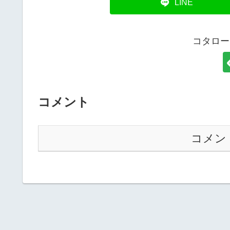
LINE
コタロー
コメント
コメン