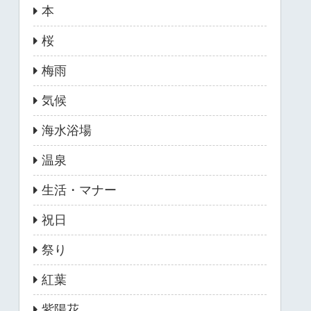
本
桜
梅雨
気候
海水浴場
温泉
生活・マナー
祝日
祭り
紅葉
紫陽花