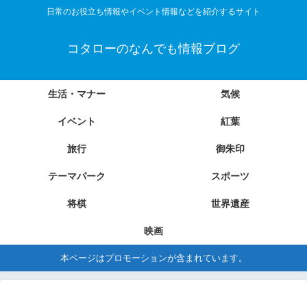
日常のお役立ち情報やイベント情報などを紹介するサイト
コタローのなんでも情報ブログ
生活・マナー
気候
イベント
紅葉
旅行
御朱印
テーマパーク
スポーツ
将棋
世界遺産
映画
本ページはプロモーションが含まれています。