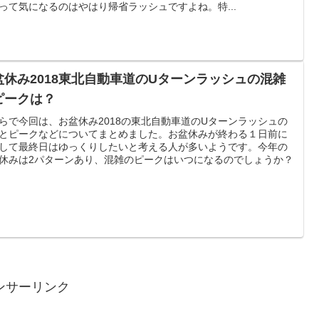
って気になるのはやはり帰省ラッシュですよね。特...
盆休み2018東北自動車道のUターンラッシュの混雑
ピークは？
らで今回は、お盆休み2018の東北自動車道のUターンラッシュの
とピークなどについてまとめました。お盆休みが終わる１日前に
して最終日はゆっくりしたいと考える人が多いようです。今年の
休みは2パターンあり、混雑のピークはいつになるのでしょうか？
ンサーリンク