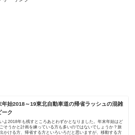
末年始2018～19東北自動車道の帰省ラッシュの混雑
ピーク
いよ2018年も残すところあとわずかとなりました。年末年始はど
ごそうかと計画を練っている方も多いのではないでしょうか？旅
出かける方、帰省する方といろいろだと思いますが、移動する方