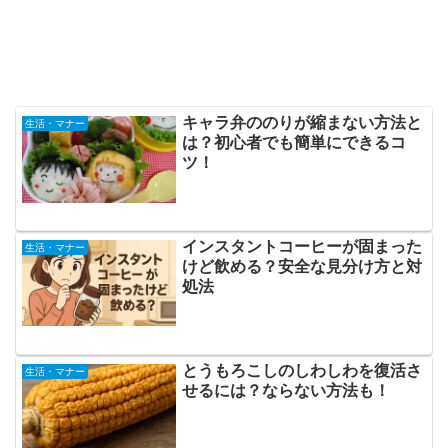
キャラ弁ののりが縮まない方法と
生活・マナー
は？初心者でも簡単にできるコ
ツ！
インスタントコーヒーが固まった
生活・マナー
けど飲める？安全な見分け方と対
処法
とうもろこしのしわしわを復活さ
生活・マナー
せるには？ならない方法も！