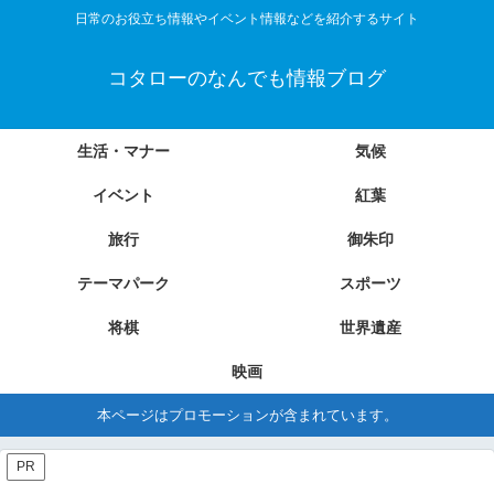
日常のお役立ち情報やイベント情報などを紹介するサイト
コタローのなんでも情報ブログ
生活・マナー
気候
イベント
紅葉
旅行
御朱印
テーマパーク
スポーツ
将棋
世界遺産
映画
本ページはプロモーションが含まれています。
PR