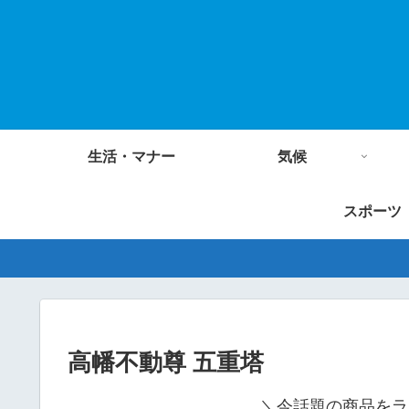
生活・マナー
気候
スポーツ
高幡不動尊 五重塔
＼今話題の商品をラ