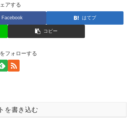
ェアする
Facebook
はてブ
コピー
をフォローする
トを書き込む