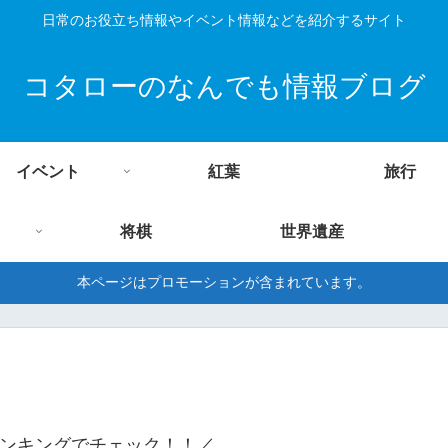
日常のお役立ち情報やイベント情報などを紹介するサイト
コタローのなんでも情報ブログ
イベント
紅葉
旅行
将棋
世界遺産
本ページはプロモーションが含まれています。
ンキングでチェック！！／