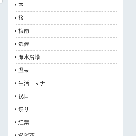
本
桜
梅雨
気候
海水浴場
温泉
生活・マナー
祝日
祭り
紅葉
紫陽花