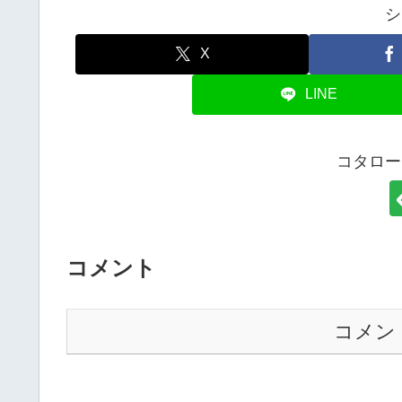
シ
X
LINE
コタロー
コメント
コメン