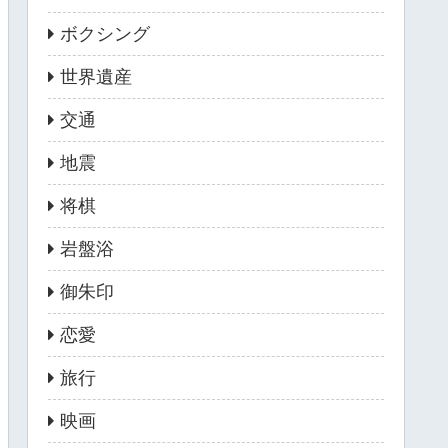
ボクシング
世界遺産
交通
地震
将棋
岩盤浴
御朱印
恋愛
旅行
映画